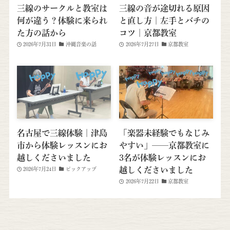
三線のサークルと教室は
三線の音が途切れる原因
何が違う？体験に来られ
と直し方｜左手とバチの
た方の話から
コツ｜京都教室
2026年7月31日
沖縄音楽の話
2026年7月27日
京都教室
名古屋で三線体験｜津島
「楽器未経験でもなじみ
市から体験レッスンにお
やすい」──京都教室に
越しくださいました
3名が体験レッスンにお
越しくださいました
2026年7月24日
ピックアップ
2026年7月22日
京都教室