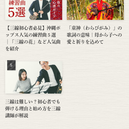
【三線初心者必見】沖縄ポ
「童神（わらびがみ）」の
ップス人気の練習曲５選
歌詞の意味｜母から子への
│「三線の花」など人気曲
愛と祈りを込めて
を紹介
三線は難しい？初心者でも
弾ける理由と始め方を三線
講師が解説