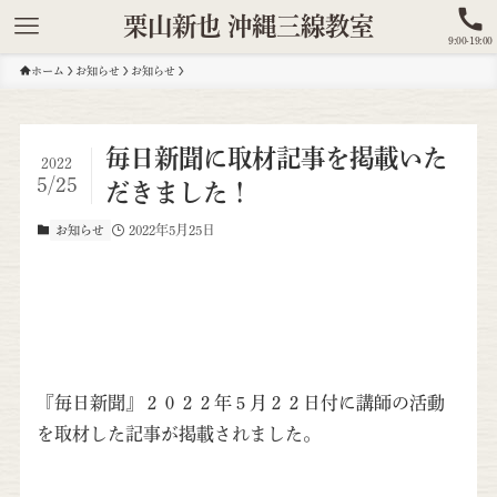
栗山新也 沖縄三線教室
9:00-19:00
ホーム
お知らせ
お知らせ
毎日新聞に取材記事を掲載いた
2022
5/25
だきました！
2022年5月25日
お知らせ
『毎日新聞』２０２２年５月２２日付に講師の活動
を取材した記事が掲載されました。