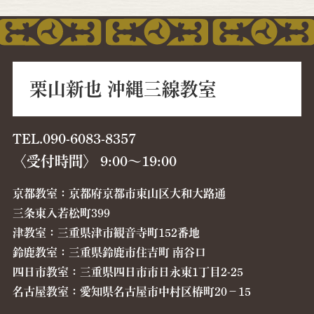
栗山新也 沖縄三線教室
TEL.090-6083-8357
〈受付時間〉 9:00〜19:00
京都教室：京都府京都市東山区大和大路通
三条東入若松町399
津教室：三重県津市観音寺町152番地
鈴鹿教室：三重県鈴鹿市住吉町 南谷口
四日市教室：三重県四日市市日永東1丁目2-25
名古屋教室：愛知県名古屋市中村区椿町20−15