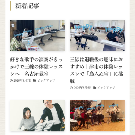
新着記事
好きな歌手の演奏がきっ
三線は退職後の趣味にお
かけで三線の体験レッス
すすめ｜津市の体験レッ
ンへ｜名古屋教室
スンで「島人ぬ宝」に挑
戦
2026年8月7日
ピックアップ
2026年8月6日
ピックアップ