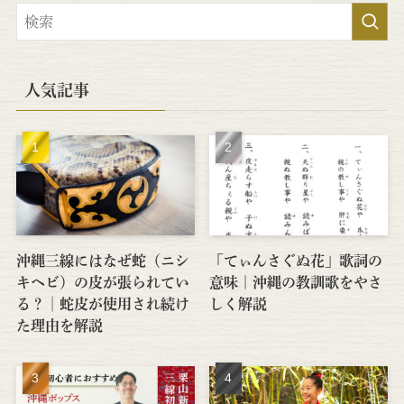
人気記事
沖縄三線にはなぜ蛇（ニシ
「てぃんさぐぬ花」歌詞の
キヘビ）の皮が張られてい
意味｜沖縄の教訓歌をやさ
る？│蛇皮が使用され続け
しく解説
た理由を解説