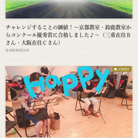
チャレンジすることの価値！～京都教室・鈴鹿教室か
らコンクール優秀賞に合格しました♪～（三重在住Ｂ
さん・大阪在住Ｃさん）
2021年8月11日
京都教室