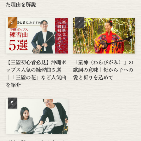
た理由を解説
【三線初心者必見】沖縄ポ
「童神（わらびがみ）」の
ップス人気の練習曲５選
歌詞の意味｜母から子への
│「三線の花」など人気曲
愛と祈りを込めて
を紹介