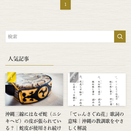
1
人気記事
沖縄三線にはなぜ蛇（ニシ
「てぃんさぐぬ花」歌詞の
キヘビ）の皮が張られてい
意味｜沖縄の教訓歌をやさ
る？│蛇皮が使用され続け
しく解説