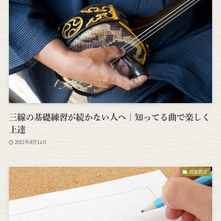
三線の基礎練習が続かない人へ｜知ってる曲で楽しく
上達
2021年8月14日
鈴鹿教室