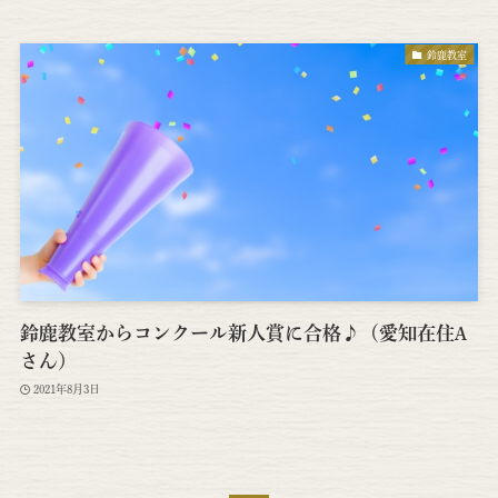
鈴鹿教室
鈴鹿教室からコンクール新人賞に合格♪（愛知在住A
さん）
2021年8月3日