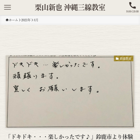
栗山新也 沖縄三線教室
9:00-19:00
ホーム
2021年
8月
鈴鹿教室
「ドキドキ・・・楽しかったです♪」鈴鹿市より体験