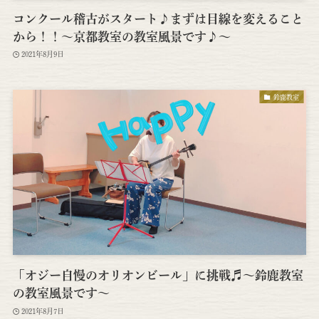
コンクール稽古がスタート♪まずは目線を変えること
から！！～京都教室の教室風景です♪～
2021年8月9日
鈴鹿教室
「オジー自慢のオリオンビール」に挑戦♬～鈴鹿教室
の教室風景です～
2021年8月7日