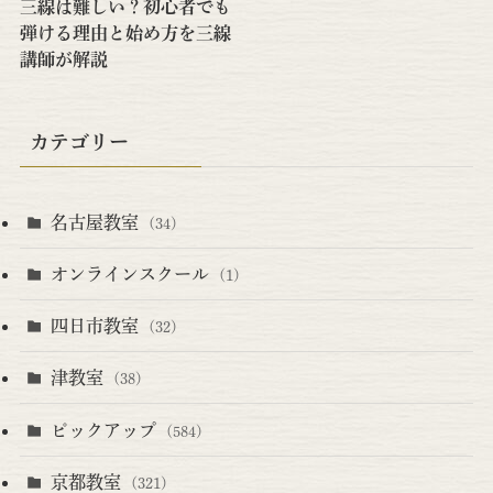
三線は難しい？初心者でも
弾ける理由と始め方を三線
講師が解説
カテゴリー
名古屋教室
(34)
オンラインスクール
(1)
四日市教室
(32)
津教室
(38)
ピックアップ
(584)
京都教室
(321)