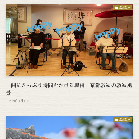
京都教室
一曲にたっぷり時間をかける理由│京都教室の教室風
景
2022年4月12日
京都教室