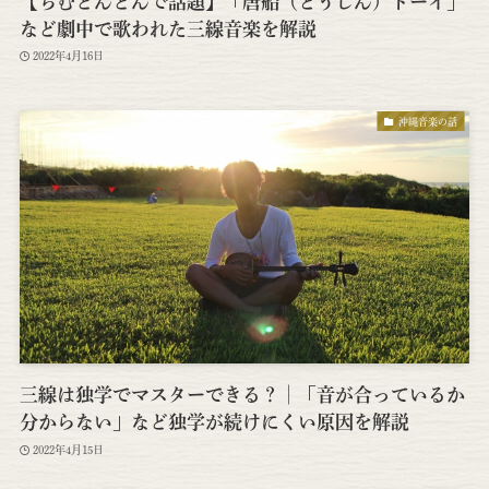
【ちむどんどんで話題】「唐船（とうしん）ドーイ」
など劇中で歌われた三線音楽を解説
2022年4月16日
沖縄音楽の話
三線は独学でマスターできる？│「音が合っているか
分からない」など独学が続けにくい原因を解説
2022年4月15日