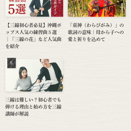
【三線初心者必見】沖縄ポ
「童神（わらびがみ）」の
ップス人気の練習曲５選
歌詞の意味｜母から子への
│「三線の花」など人気曲
愛と祈りを込めて
を紹介
三線は難しい？初心者でも
弾ける理由と始め方を三線
講師が解説