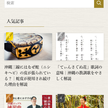
人気記事
沖縄三線にはなぜ蛇（ニシ
「てぃんさぐぬ花」歌詞の
キヘビ）の皮が張られてい
意味｜沖縄の教訓歌をやさ
る？│蛇皮が使用され続け
しく解説
た理由を解説