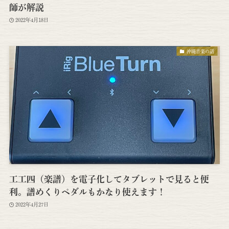
師が解説
2022年4月18日
沖縄音楽の話
工工四（楽譜）を電子化してタブレットで見ると便
利。譜めくりペダルもかなり使えます！
2022年4月27日