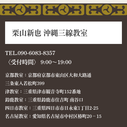
栗山新也 沖縄三線教室
TEL.090-6083-8357
〈受付時間〉 9:00〜19:00
京都教室：京都府京都市東山区大和大路通
三条東入若松町399
津教室：三重県津市観音寺町152番地
鈴鹿教室：三重県鈴鹿市住吉町 南谷口
四日市教室：三重県四日市市日永東1丁目2-25
名古屋教室：愛知県名古屋市中村区椿町20−15