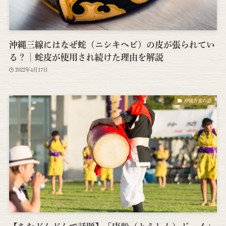
沖縄三線にはなぜ蛇（ニシキヘビ）の皮が張られてい
る？│蛇皮が使用され続けた理由を解説
2022年4月17日
沖縄音楽の話