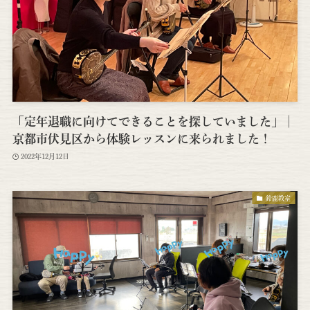
「定年退職に向けてできることを探していました」│
京都市伏見区から体験レッスンに来られました！
2022年12月12日
鈴鹿教室