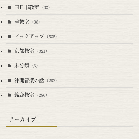
四日市教室
(32)
津教室
(38)
ピックアップ
(585)
京都教室
(321)
未分類
(3)
沖縄音楽の話
(252)
鈴鹿教室
(286)
アーカイブ