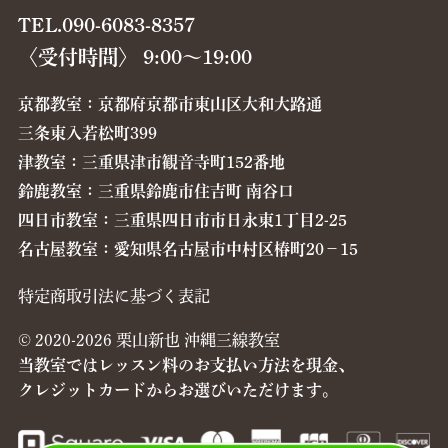
TEL.090-6083-8357
〈受付時間〉 9:00〜19:00
京都教室：京都府京都市東山区大和大路通
三条東入若松町399
津教室：三重県津市観音寺町152番地
鈴鹿教室：三重県鈴鹿市住吉町 南谷口
四日市教室：三重県四日市市日永東1丁目2-25
名古屋教室：愛知県名古屋市中村区椿町20−15
特定商取引法に基づく表記
© 2020-2026 栗山新也 沖縄三線教室
当教室ではレッスン料のお支払い方法を現金、
クレジットカードからお選びいただけます。