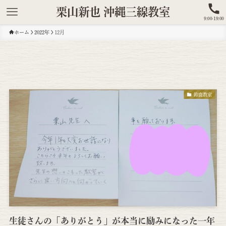
栗山新也 沖縄三線教室
9:00-19:00
ホーム
2022年
12月
鈴鹿教室
生徒さんの「ありがとう」が本当に励みになった一年