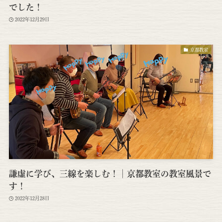
でした！
2022年12月29日
京都教室
謙虚に学び、三線を楽しむ！│京都教室の教室風景で
す！
2022年12月28日