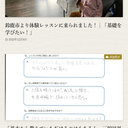
鈴鹿市より体験レッスンに来られました！│「基礎を
学びたい！」
2022年12月8日
鈴鹿教室