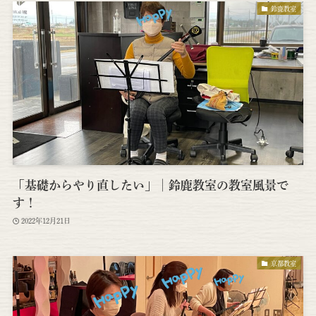
鈴鹿教室
「基礎からやり直したい」│鈴鹿教室の教室風景で
す！
2022年12月21日
京都教室