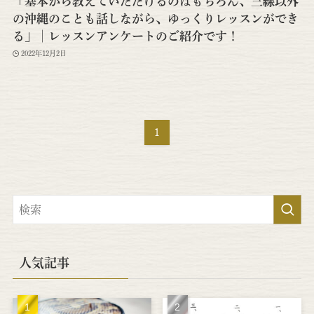
「基本から教えていただけるのはもちろん、三線以外
の沖縄のことも話しながら、ゆっくりレッスンができ
る」│レッスンアンケートのご紹介です！
2022年12月2日
1
人気記事