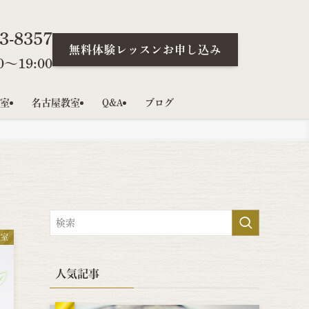
3-8357
無料体験レッスンお申し込み
〜19:00
室
名古屋教室
Q&A
ブログ
教室
人気記事