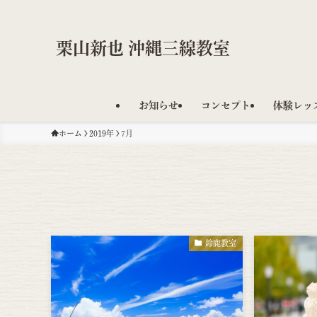
栗山新也 沖縄三線教室
お知らせ
コンセプト
体験レッ
ホーム
2019年
7月
鈴鹿教室