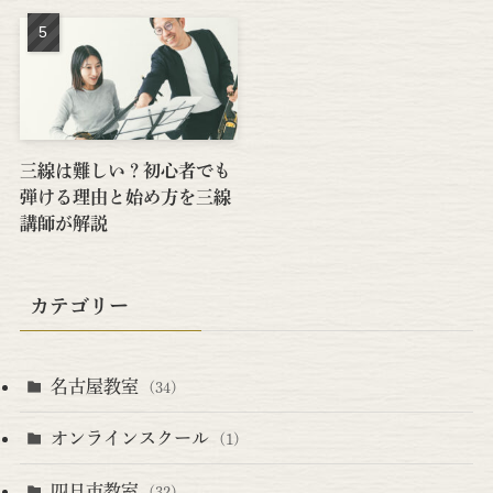
三線は難しい？初心者でも
弾ける理由と始め方を三線
講師が解説
カテゴリー
名古屋教室
(34)
オンラインスクール
(1)
四日市教室
(32)