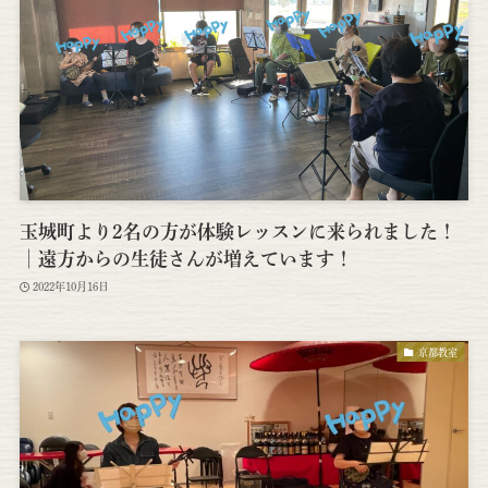
玉城町より2名の方が体験レッスンに来られました！
│遠方からの生徒さんが増えています！
2022年10月16日
京都教室