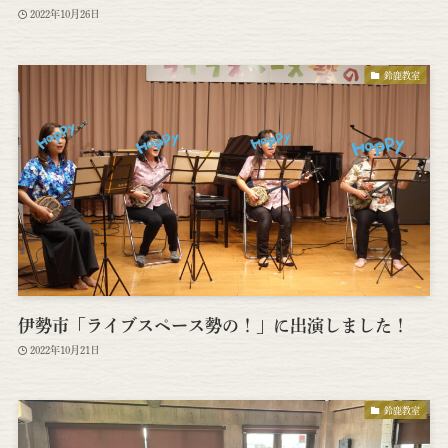
2022年10月26日
鈴鹿教室
伊勢市「ライブスペース勢の！」に出演しました！
2022年10月21日
鈴鹿教室