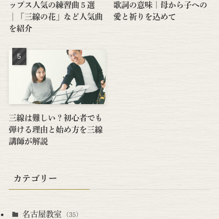
ップス人気の練習曲５選
歌詞の意味｜母から子への
│「三線の花」など人気曲
愛と祈りを込めて
を紹介
三線は難しい？初心者でも
弾ける理由と始め方を三線
講師が解説
カテゴリー
名古屋教室
(35)