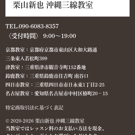
栗山新也 沖縄三線教室
TEL.090-6083-8357
〈受付時間〉 9:00〜19:00
京都教室：京都府京都市東山区大和大路通
三条東入若松町399
津教室：三重県津市観音寺町152番地
鈴鹿教室：三重県鈴鹿市住吉町 南谷口
四日市教室：三重県四日市市日永東1丁目2-25
名古屋教室：愛知県名古屋市中村区椿町20−15
特定商取引法に基づく表記
© 2020-2026 栗山新也 沖縄三線教室
当教室ではレッスン料のお支払い方法を現金、