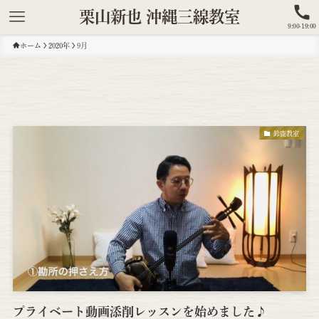
栗山新也 沖縄三線教室
9:00-19:00
ホーム
2020年
9月
鈴鹿教室
プライベート動画添削レッスンを始めました♪