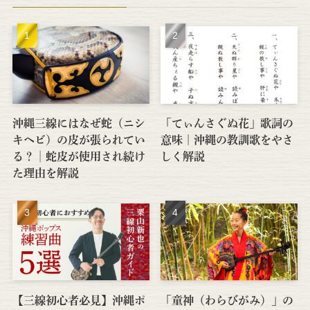
沖縄三線にはなぜ蛇（ニシ
「てぃんさぐぬ花」歌詞の
キヘビ）の皮が張られてい
意味｜沖縄の教訓歌をやさ
る？│蛇皮が使用され続け
しく解説
た理由を解説
【三線初心者必見】沖縄ポ
「童神（わらびがみ）」の