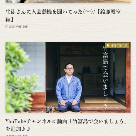
生徒さんに入会動機を聞いてみた(^^)/【鈴鹿教室
編】
2020年9月19日
沖縄音楽の話
YouTubeチャンネルに動画「竹富島で会いましょう」
を追加♪♪