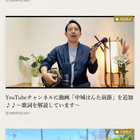
2020年9月18日
鈴鹿教室
YouTubeチャンネルに動画「中城はんた前節」を追加
♪♪～歌詞を解説しています～
2020年9月16日
京都教室