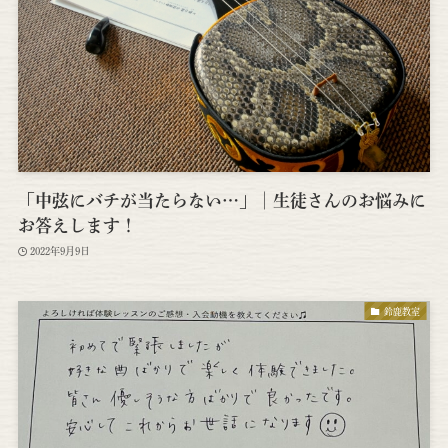
「中弦にバチが当たらない…」│生徒さんのお悩みに
お答えします！
2022年9月9日
鈴鹿教室