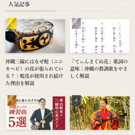
人気記事
沖縄三線にはなぜ蛇（ニシ
「てぃんさぐぬ花」歌詞の
キヘビ）の皮が張られてい
意味｜沖縄の教訓歌をやさ
る？│蛇皮が使用され続け
しく解説
た理由を解説