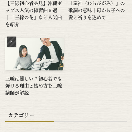
【三線初心者必見】沖縄ポ
「童神（わらびがみ）」の
ップス人気の練習曲５選
歌詞の意味｜母から子への
│「三線の花」など人気曲
愛と祈りを込めて
を紹介
三線は難しい？初心者でも
弾ける理由と始め方を三線
講師が解説
カテゴリー