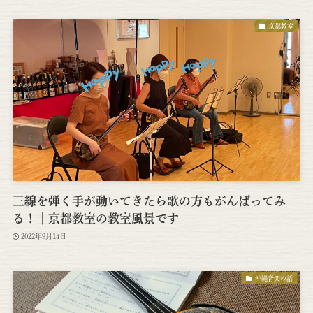
京都教室
三線を弾く手が動いてきたら歌の方もがんばってみ
る！│京都教室の教室風景です
2022年9月14日
沖縄音楽の話