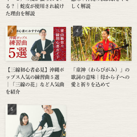
る？│蛇皮が使用され続け
しく解説
た理由を解説
【三線初心者必見】沖縄ポ
「童神（わらびがみ）」の
ップス人気の練習曲５選
歌詞の意味｜母から子への
│「三線の花」など人気曲
愛と祈りを込めて
を紹介