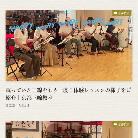
京都教室
眠っていた三線をもう一度！体験レッスンの様子をご
紹介｜京都三線教室
2026年7月14日
京都教室