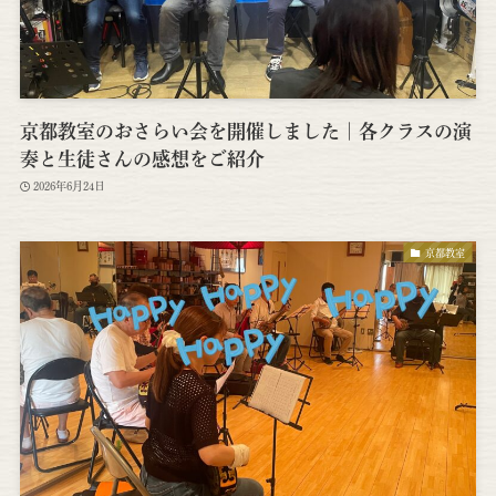
京都教室のおさらい会を開催しました｜各クラスの演
奏と生徒さんの感想をご紹介
2026年6月24日
京都教室