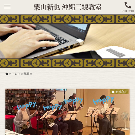
栗山新也 沖縄三線教室
9:00-19:00
ホーム
京都教室
京都教室