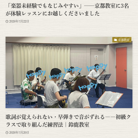
「楽器未経験でもなじみやすい」──京都教室に3名
が体験レッスンにお越しくださいました
2026年7月22日
京都教室
歌詞が覚えられない・早弾きで音がずれる――初級ク
ラスで取り組んだ練習法｜鈴鹿教室
2026年7月20日