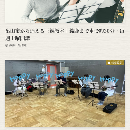
亀山市から通える三線教室｜鈴鹿まで車で約30分・毎
週土曜開講
2026年7月19日
鈴鹿教室