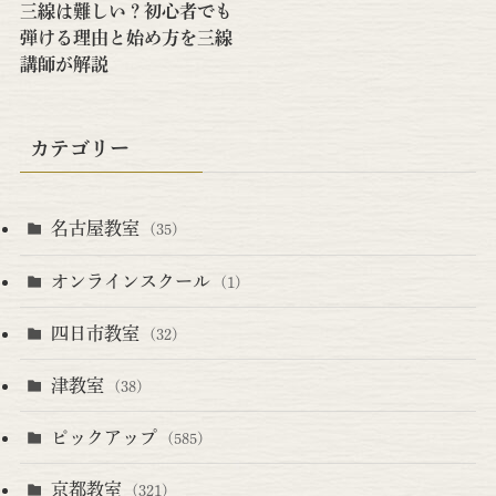
三線は難しい？初心者でも
弾ける理由と始め方を三線
講師が解説
カテゴリー
名古屋教室
(35)
オンラインスクール
(1)
四日市教室
(32)
津教室
(38)
ピックアップ
(585)
京都教室
(321)