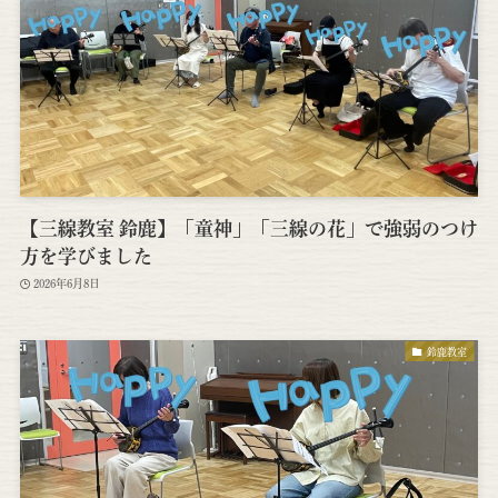
【三線教室 鈴鹿】「童神」「三線の花」で強弱のつけ
方を学びました
2026年6月8日
鈴鹿教室