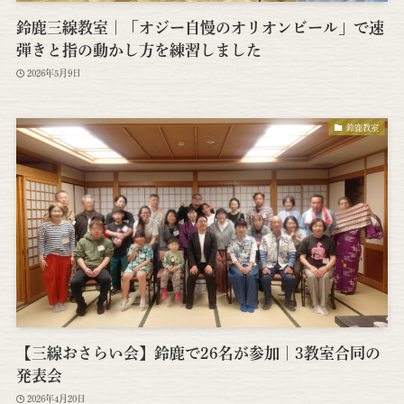
鈴鹿三線教室｜「オジー自慢のオリオンビール」で速
弾きと指の動かし方を練習しました
2026年5月9日
鈴鹿教室
【三線おさらい会】鈴鹿で26名が参加｜3教室合同の
発表会
2026年4月20日