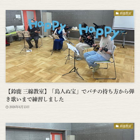
鈴鹿教室
【鈴鹿 三線教室】「島人ぬ宝」でバチの持ち方から弾
き歌いまで練習しました
2026年6月13日
鈴鹿教室