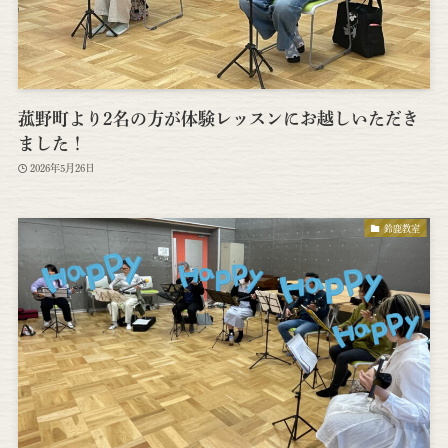
菰野町より2名の方が体験レッスンにお越しいただき
ました！
2026年5月26日
鈴鹿教室