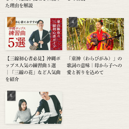
た理由を解説
【三線初心者必見】沖縄ポ
「童神（わらびがみ）」の
ップス人気の練習曲５選
歌詞の意味｜母から子への
│「三線の花」など人気曲
愛と祈りを込めて
を紹介