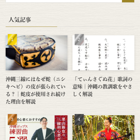
人気記事
沖縄三線にはなぜ蛇（ニシ
「てぃんさぐぬ花」歌詞の
キヘビ）の皮が張られてい
意味｜沖縄の教訓歌をやさ
る？│蛇皮が使用され続け
しく解説
た理由を解説