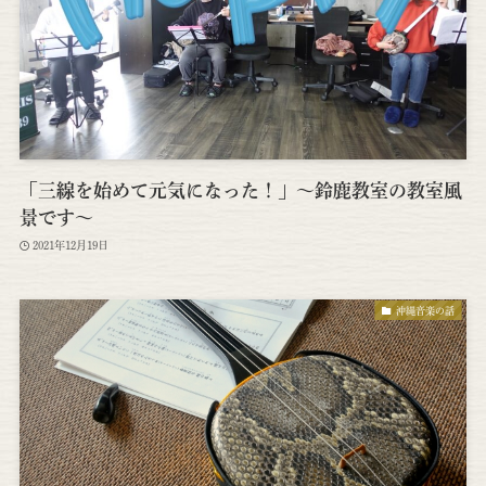
「三線を始めて元気になった！」～鈴鹿教室の教室風
景です～
2021年12月19日
沖縄音楽の話