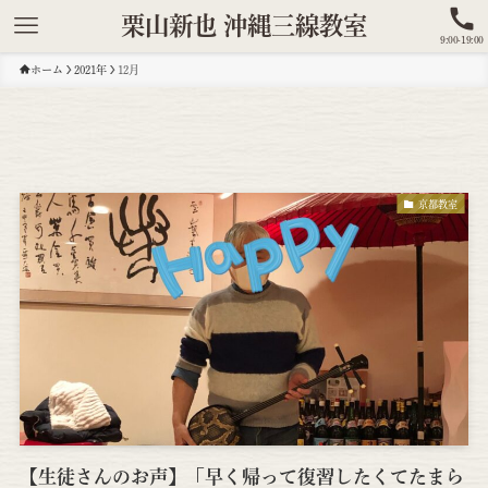
栗山新也 沖縄三線教室
9:00-19:00
ホーム
2021年
12月
京都教室
【生徒さんのお声】「早く帰って復習したくてたまら