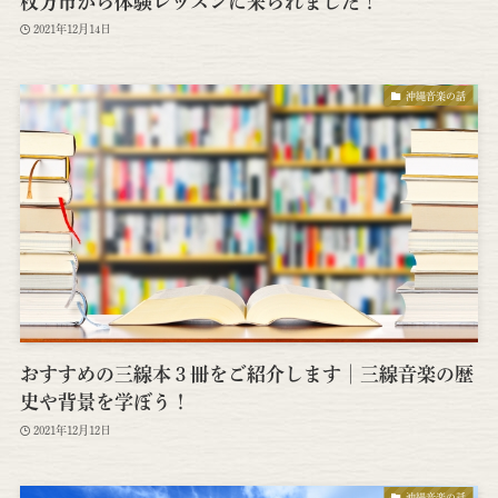
枚方市から体験レッスンに来られました！
2021年12月14日
沖縄音楽の話
おすすめの三線本３冊をご紹介します│三線音楽の歴
史や背景を学ぼう！
2021年12月12日
沖縄音楽の話