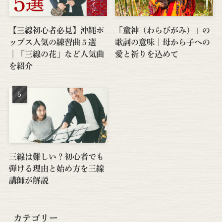
【三線初心者必見】沖縄ポ
「童神（わらびがみ）」の
ップス人気の練習曲５選
歌詞の意味｜母から子への
│「三線の花」など人気曲
愛と祈りを込めて
を紹介
三線は難しい？初心者でも
弾ける理由と始め方を三線
講師が解説
カテゴリー