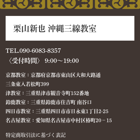
栗山新也 沖縄三線教室
TEL.090-6083-8357
〈受付時間〉 9:00〜19:00
京都教室：京都府京都市東山区大和大路通
三条東入若松町399
津教室：三重県津市観音寺町152番地
鈴鹿教室：三重県鈴鹿市住吉町 南谷口
四日市教室：三重県四日市市日永東1丁目2-25
名古屋教室：愛知県名古屋市中村区椿町20−15
特定商取引法に基づく表記