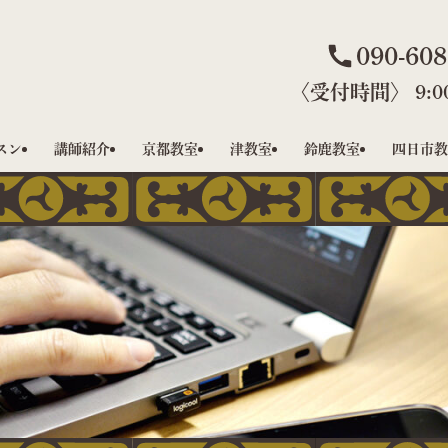
090-608
〈受付時間〉 9:00
スン
講師紹介
京都教室
津教室
鈴鹿教室
四日市教