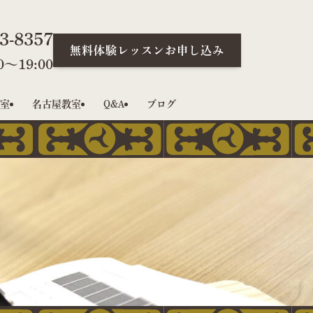
3-8357
無料体験レッスンお申し込み
〜19:00
室
名古屋教室
Q&A
ブログ