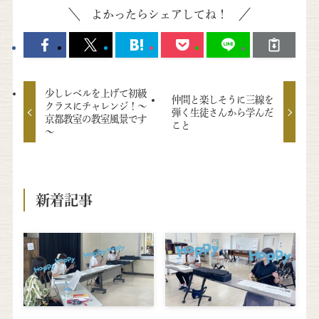
よかったらシェアしてね！
少しレベルを上げて初級
仲間と楽しそうに三線を
クラスにチャレンジ！～
弾く生徒さんから学んだ
京都教室の教室風景です
こと
～
新着記事