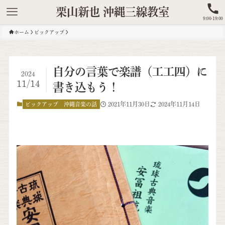
栗山新也 沖縄三線教室
9:00-19:00
ホーム
ピックアップ
自分の言葉で楽譜（工工四）に
2024
11/14
書き込もう！
2021年11月30日
2024年11月14日
ピックアップ
沖縄音楽の話