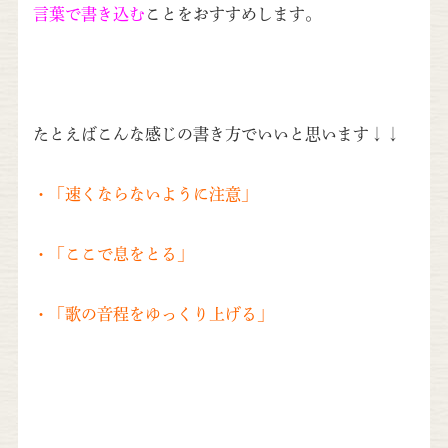
言葉で書き込む
ことをおすすめします。
たとえばこんな感じの書き方でいいと思います↓↓
・「速くならないように注意」
・「ここで息をとる」
・「歌の音程をゆっくり上げる」