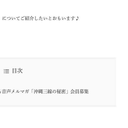
」についてご紹介したいとおもいます♪
目次
る音声メルマガ「沖縄三線の秘密」会員募集