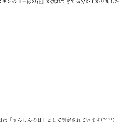
ビギンの『三線の花』が流れてきて気分が上がりました
は「さんしんの日」として制定されています(*^^*)