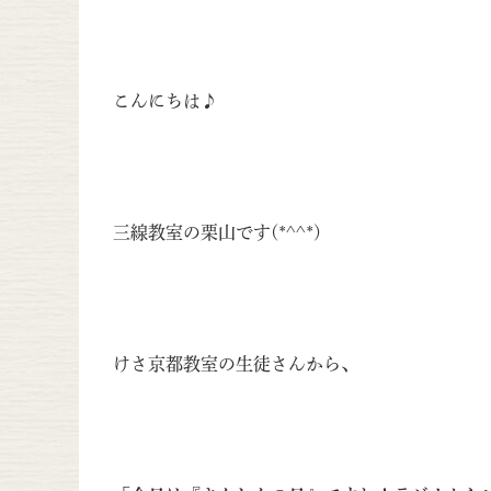
こんにちは♪
三線教室の栗山です(*^^*)
けさ京都教室の生徒さんから、