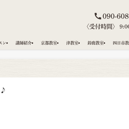
090-608
〈受付時間〉 9:00
スン
講師紹介
京都教室
津教室
鈴鹿教室
四日市教
」♪