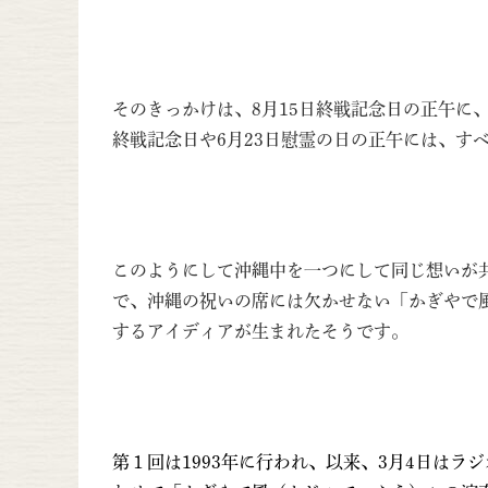
そのきっかけは、8月15日終戦記念日の正午に
終戦記念日や6月23日慰霊の日の正午には、す
このようにして沖縄中を一つにして同じ想いが
で、沖縄の祝いの席には欠かせない「かぎやで
するアイディアが生まれたそうです。
第１回は1993年に行われ、以来、3月4日はラ