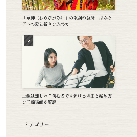
「童神（わらびがみ）」の歌詞の意味｜母から
子への愛と祈りを込めて
三線は難しい？初心者でも弾ける理由と始め方
を三線講師が解説
カテゴリー