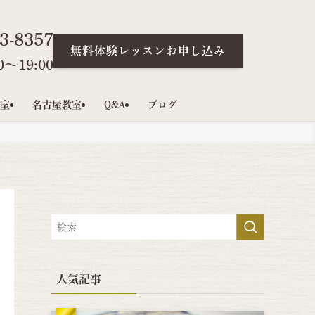
3-8357
無料体験レッスンお申し込み
〜19:00
室
名古屋教室
Q&A
ブログ
人気記事