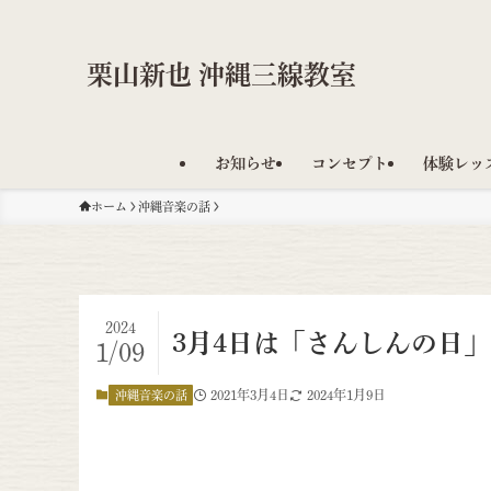
栗山新也 沖縄三線教室
お知らせ
コンセプト
体験レッ
ホーム
沖縄音楽の話
2024
3月4日は「さんしんの日
1/09
2021年3月4日
2024年1月9日
沖縄音楽の話