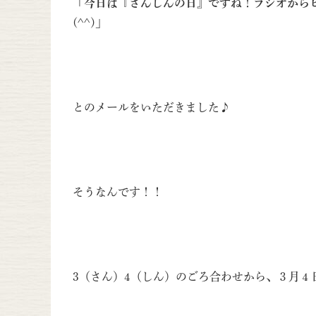
「今日は『さんしんの日』ですね！ラジオから
(^^)」
とのメールをいただきました♪
そうなんです！！
3（さん）4（しん）のごろ合わせから、３月４日