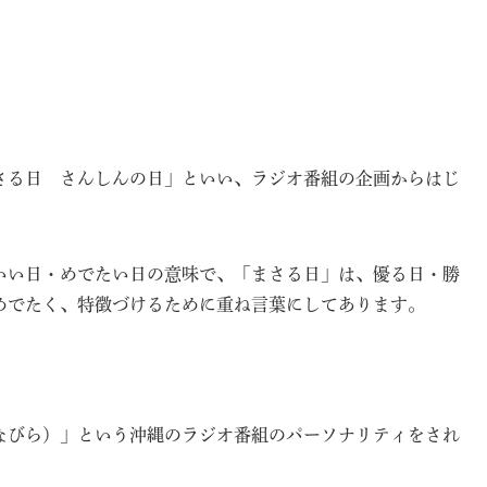
さる日 さんしんの日」といい、ラジオ番組の企画からはじ
いい日・めでたい日の意味で、「まさる日」は、優る日・勝
めでたく、特徴づけるために重ね言葉にしてあります。
なびら）」という沖縄のラジオ番組のパーソナリティをされ