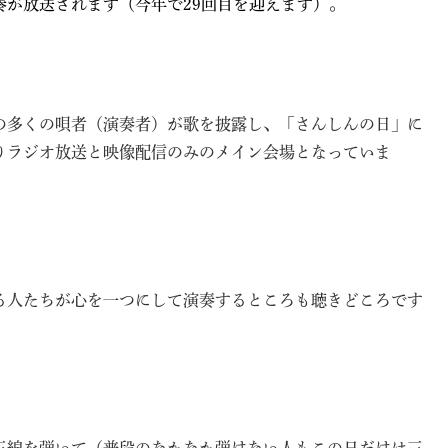
が放送されます（今年で29回目を迎えます）。
の多くの唄者（演奏者）が歌を披露し、「さんしんの日」に
りラジオ放送と映像配信のみのメイン会場となっていま
る人たちが心を一つにして演奏するところも聴きどころです