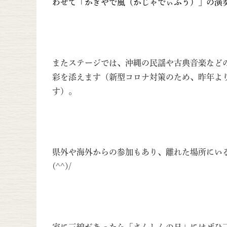
わせて「かぎやで風（かじゃでぃふう）」の演奏
またステージでは、沖縄の民謡や古典音楽など
彩を添えます（新型コロナ対策のため、昨年よ
す）。
県外や海外からの参加もあり、離れた場所にい
(^^)/