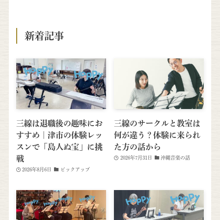
新着記事
三線は退職後の趣味にお
三線のサークルと教室は
すすめ｜津市の体験レッ
何が違う？体験に来られ
スンで「島人ぬ宝」に挑
た方の話から
戦
2026年7月31日
沖縄音楽の話
2026年8月6日
ピックアップ