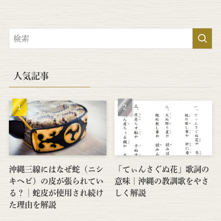
人気記事
沖縄三線にはなぜ蛇（ニシ
「てぃんさぐぬ花」歌詞の
キヘビ）の皮が張られてい
意味｜沖縄の教訓歌をやさ
る？│蛇皮が使用され続け
しく解説
た理由を解説