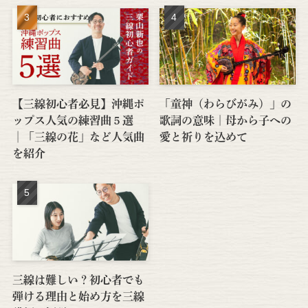
【三線初心者必見】沖縄ポ
「童神（わらびがみ）」の
ップス人気の練習曲５選
歌詞の意味｜母から子への
│「三線の花」など人気曲
愛と祈りを込めて
を紹介
三線は難しい？初心者でも
弾ける理由と始め方を三線