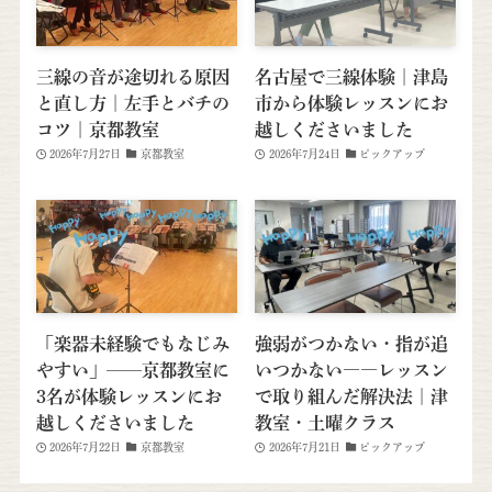
三線の音が途切れる原因
名古屋で三線体験｜津島
と直し方｜左手とバチの
市から体験レッスンにお
コツ｜京都教室
越しくださいました
2026年7月27日
京都教室
2026年7月24日
ピックアップ
「楽器未経験でもなじみ
強弱がつかない・指が追
やすい」──京都教室に
いつかない――レッスン
3名が体験レッスンにお
で取り組んだ解決法｜津
越しくださいました
教室・土曜クラス
2026年7月22日
京都教室
2026年7月21日
ピックアップ