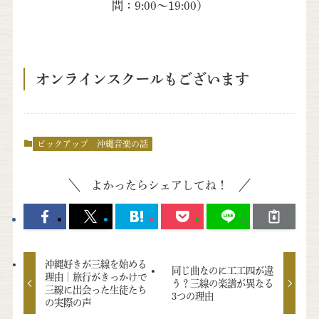
間：9:00～19:00）
オンラインスクールもございます
ピックアップ
沖縄音楽の話
よかったらシェアしてね！
沖縄好きが三線を始める
同じ曲なのに工工四が違
理由｜旅行がきっかけで
う？三線の楽譜が異なる
三線に出会った生徒たち
3つの理由
の実際の声