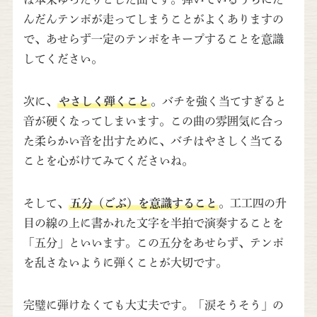
んだんテンポが走ってしまうことがよくありますの
で、あせらず一定のテンポをキープすることを意識
してください。
次に、
やさしく弾くこと
。バチを強く当てすぎると
音が硬くなってしまいます。この曲の雰囲気に合っ
た柔らかい音を出すために、バチはやさしく当てる
ことを心がけてみてくださいね。
そして、
五分（ごぶ）を意識すること
。工工四の升
目の線の上に書かれた文字を半拍で演奏することを
「五分」といいます。この五分をあせらず、テンポ
を乱さないように弾くことが大切です。
完璧に弾けなくても大丈夫です。「涙そうそう」の