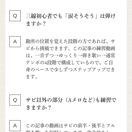
三線初心者でも「涙そうそう」は弾け
ますか？
勘所の位置を覚えた段階の方であれば、サ
ビから挑戦できます。この記事の練習動画
は、一音ずつ→ゆっくり→弾き歌い→通常
テンポの4段階で構成しているので、ご自
身のペースで少しずつステップアップでき
ます。
サビ以外の部分（Aメロなど)も練習で
きますか？
この記事の動画はサビの前半・後半とフル