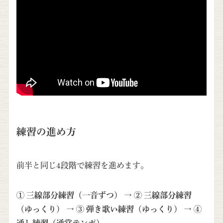
練習の進め方
前半と同じ4段階で練習を進めます。
① 三線部分練習（一音ずつ）
→
② 三線部分練習
（ゆっくり）
→
③ 弾き歌い練習（ゆっくり）
→
④
通し練習（通常テンポ）