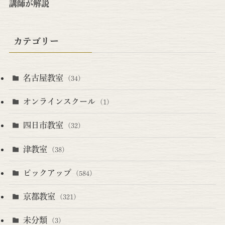
講師が解説
カテゴリー
名古屋教室
(34)
オンラインスクール
(1)
四日市教室
(32)
津教室
(38)
ピックアップ
(584)
京都教室
(321)
未分類
(3)