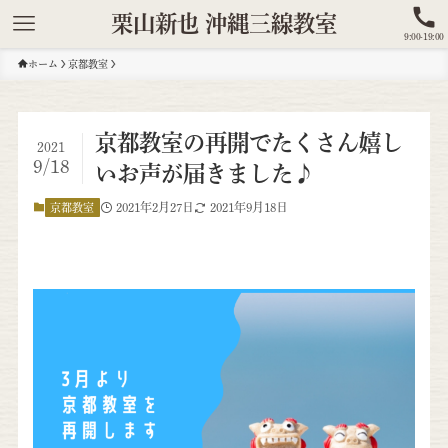
栗山新也 沖縄三線教室
9:00-19:00
ホーム
京都教室
京都教室の再開でたくさん嬉し
2021
9/18
いお声が届きました♪
2021年2月27日
2021年9月18日
京都教室