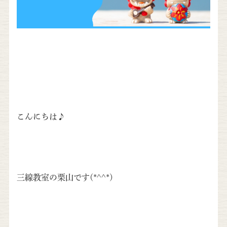
こんにちは♪
三線教室の栗山です(*^^*)