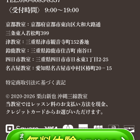
TEL.090-6083-8357
〈受付時間〉 9:00〜19:00
京都教室：京都府京都市東山区大和大路通
三条東入若松町399
津教室：三重県津市観音寺町152番地
鈴鹿教室：三重県鈴鹿市住吉町 南谷口
四日市教室：三重県四日市市日永東1丁目2-25
名古屋教室：愛知県名古屋市中村区椿町20−15
特定商取引法に基づく表記
© 2020-2026 栗山新也 沖縄三線教室
当教室ではレッスン料のお支払い方法を現金、
クレジットカードからお選びいただけます。