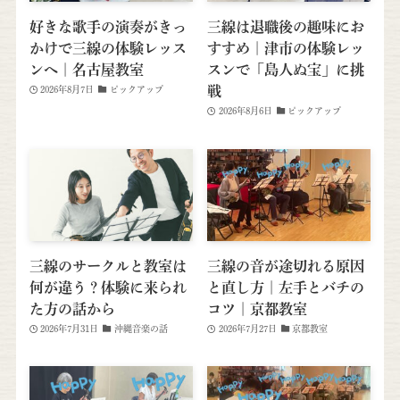
好きな歌手の演奏がきっ
三線は退職後の趣味にお
かけで三線の体験レッス
すすめ｜津市の体験レッ
ンへ｜名古屋教室
スンで「島人ぬ宝」に挑
戦
2026年8月7日
ピックアップ
2026年8月6日
ピックアップ
三線のサークルと教室は
三線の音が途切れる原因
何が違う？体験に来られ
と直し方｜左手とバチの
た方の話から
コツ｜京都教室
2026年7月31日
沖縄音楽の話
2026年7月27日
京都教室