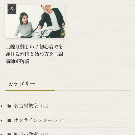
三線は難しい？初心者でも
弾ける理由と始め方を三線
講師が解説
カテゴリー
名古屋教室
(35)
オンラインスクール
(1)
四日市教室
(32)