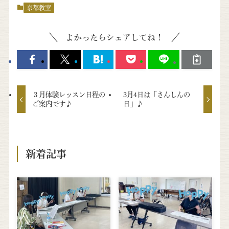
京都教室
よかったらシェアしてね！
３月体験レッスン日程の
3月4日は「さんしんの
ご案内です♪
日」♪
新着記事