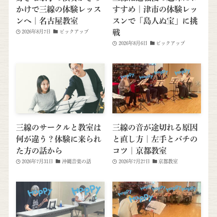
かけで三線の体験レッス
すすめ｜津市の体験レッ
ンへ｜名古屋教室
スンで「島人ぬ宝」に挑
戦
2026年8月7日
ピックアップ
2026年8月6日
ピックアップ
三線のサークルと教室は
三線の音が途切れる原因
何が違う？体験に来られ
と直し方｜左手とバチの
た方の話から
コツ｜京都教室
2026年7月31日
沖縄音楽の話
2026年7月27日
京都教室