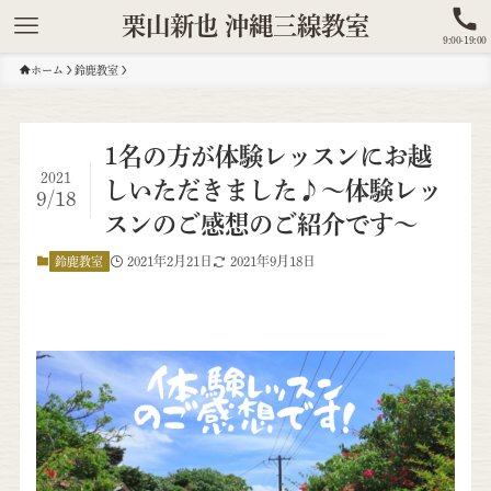
栗山新也 沖縄三線教室
9:00-19:00
ホーム
鈴鹿教室
1名の方が体験レッスンにお越
2021
しいただきました♪～体験レッ
9/18
スンのご感想のご紹介です～
2021年2月21日
2021年9月18日
鈴鹿教室