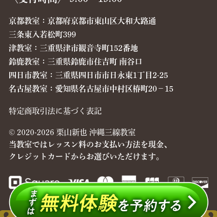
京都教室：京都府京都市東山区大和大路通
三条東入若松町399
津教室：三重県津市観音寺町152番地
鈴鹿教室：三重県鈴鹿市住吉町 南谷口
四日市教室：三重県四日市市日永東1丁目2-25
名古屋教室：愛知県名古屋市中村区椿町20−15
特定商取引法に基づく表記
© 2020-2026 栗山新也 沖縄三線教室
当教室ではレッスン料のお支払い方法を現金、
クレジットカードからお選びいただけます。