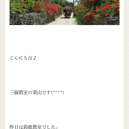
こんにちは♪
三線教室の栗山です(*^^*)
昨日は鈴鹿教室でした。