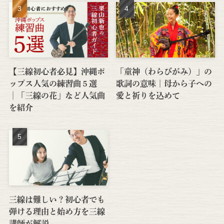
【三線初心者必見】沖縄ポ
「童神（わらびがみ）」の
ップス人気の練習曲５選
歌詞の意味｜母から子への
│「三線の花」など人気曲
愛と祈りを込めて
を紹介
三線は難しい？初心者でも
弾ける理由と始め方を三線
講師が解説