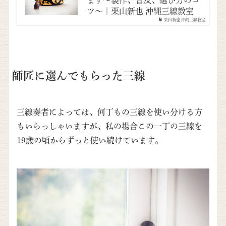
ます～製作、普及、選び方のコ
ツ～ | 栗山新也 沖縄三線教室
栗山新也 沖縄三線教室
師匠に選んでもらった三線
三線奏者によっては、何丁もの三線を使い分ける方
もいらっしゃいますが、私の場合この一丁の三線を
19歳の頃からずっと使い続けています。