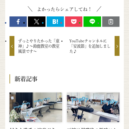
よかったらシェアしてね！
ずっとやりたかった「童
YouTubeチャンネルに
神」♪～鈴鹿教室の教室
「安波節」を追加しまし
風景です～
た♪
新着記事