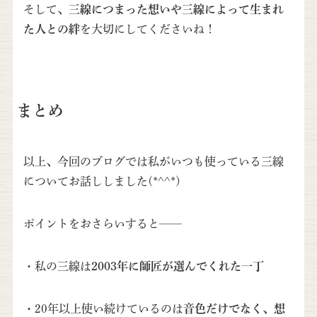
そして、
三線につまった想いや三線によって生まれ
た人との絆
を大切にしてくださいね！
まとめ
以上、今回のブログでは私がいつも使っている三線
についてお話ししました(*^^*)
ポイントをおさらいすると──
・私の三線は
2003年に師匠が選んでくれた一丁
・20年以上使い続けているのは
音色だけでなく、想