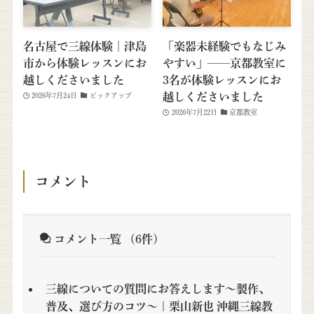
名古屋で三線体験｜津島
「楽器未経験でもなじみ
市から体験レッスンにお
やすい」──京都教室に
越しくださいました
3名が体験レッスンにお
越しくださいました
2026年7月24日
ピックアップ
2026年7月22日
京都教室
コメント
コメント一覧
（6件）
三線についての質問にお答えします～製作、
普及、選び方のコツ～ | 栗山新也 沖縄三線教