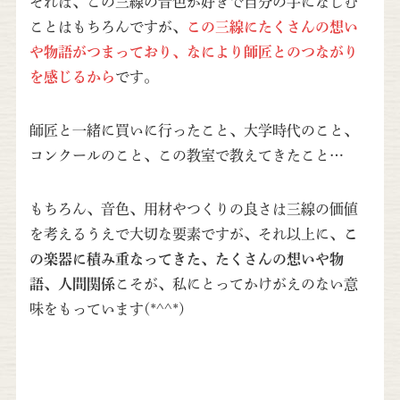
それは、この三線の音色が好きで自分の手になじむ
ことはもちろんですが、
この三線にたくさんの想い
や物語がつまっており、なにより師匠とのつながり
を感じるから
です。
師匠と一緒に買いに行ったこと、大学時代のこと、
コンクールのこと、この教室で教えてきたこと…
もちろん、音色、用材やつくりの良さは三線の価値
を考えるうえで大切な要素ですが、それ以上に、
こ
の楽器に積み重なってきた、たくさんの想いや物
語、人間関係
こそが、私にとってかけがえのない意
味をもっています(*^^*)