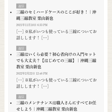
返信
三線のセミハードケースのここが好き！ | 沖
縄三線教室 栗山新也
2021年11月18日 6:33 PM
[…] ※私がいつも使っている三線についてお
話しします！ […]
返信
三線はいくら必要？初心者向けの入門セット
でも大丈夫？【はじめての三線】 | 沖縄三線
教室 栗山新也
2022年2月22日 12:46 PM
[…] ※私がいつも使っている三線についてお
話しします！ […]
返信
三線のメンテナンスは職人さんにすべてお任
せしよう | 沖縄三線教室 栗山新也