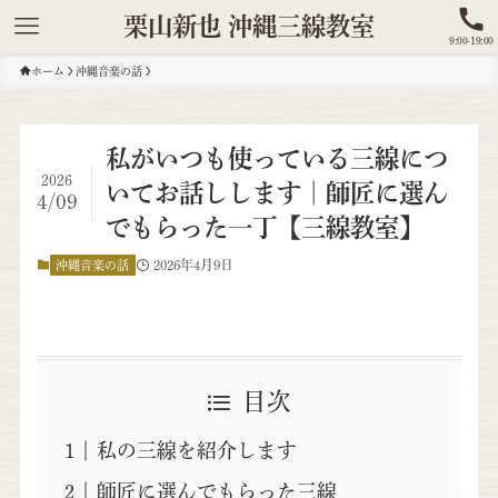
栗山新也 沖縄三線教室
9:00-19:00
ホーム
沖縄音楽の話
私がいつも使っている三線につ
2026
いてお話しします｜師匠に選ん
4/09
でもらった一丁【三線教室】
2026年4月9日
沖縄音楽の話
目次
私の三線を紹介します
師匠に選んでもらった三線