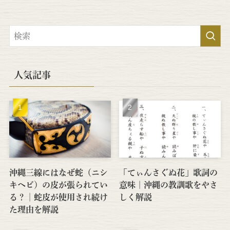
人気記事
沖縄三線にはなぜ蛇（ニシ
「てぃんさぐぬ花」歌詞の
キヘビ）の皮が張られてい
意味｜沖縄の教訓歌をやさ
る？│蛇皮が使用され続け
しく解説
た理由を解説