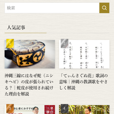
人気記事
沖縄三線にはなぜ蛇（ニシ
「てぃんさぐぬ花」歌詞の
キヘビ）の皮が張られてい
意味｜沖縄の教訓歌をやさ
る？│蛇皮が使用され続け
しく解説
た理由を解説