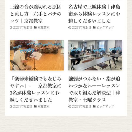
三線の音が途切れる原因
名古屋で三線体験｜津島
と直し方｜左手とバチの
市から体験レッスンにお
コツ｜京都教室
越しくださいました
2026年7月27日
京都教室
2026年7月24日
ピックアップ
「楽器未経験でもなじみ
強弱がつかない・指が追
やすい」──京都教室に
いつかない――レッスン
3名が体験レッスンにお
で取り組んだ解決法｜津
越しくださいました
教室・土曜クラス
2026年7月22日
京都教室
2026年7月21日
ピックアップ