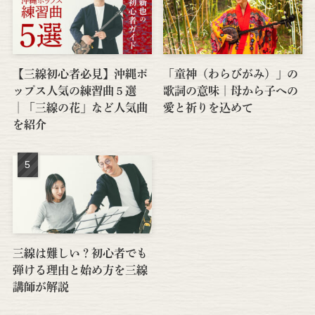
【三線初心者必見】沖縄ポ
「童神（わらびがみ）」の
ップス人気の練習曲５選
歌詞の意味｜母から子への
│「三線の花」など人気曲
愛と祈りを込めて
を紹介
三線は難しい？初心者でも
弾ける理由と始め方を三線
講師が解説