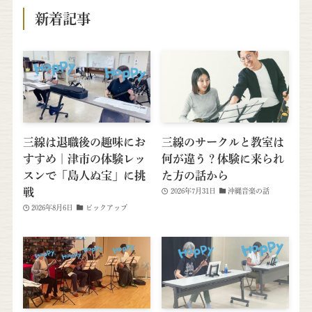
新着記事
三線は退職後の趣味にお
三線のサークルと教室は
すすめ｜津市の体験レッ
何が違う？体験に来られ
スンで「島人ぬ宝」に挑
た方の話から
戦
2026年7月31日
沖縄音楽の話
2026年8月6日
ピックアップ