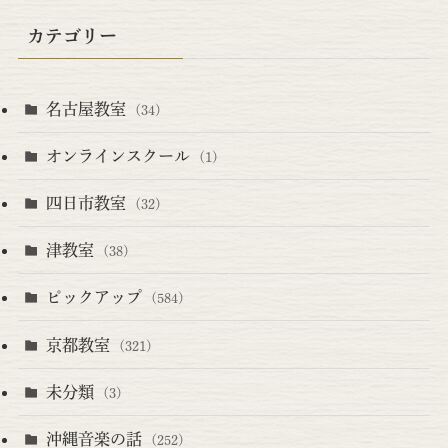
カテゴリー
名古屋教室
(34)
オンラインスクール
(1)
四日市教室
(32)
津教室
(38)
ピックアップ
(584)
京都教室
(321)
未分類
(3)
沖縄音楽の話
(252)