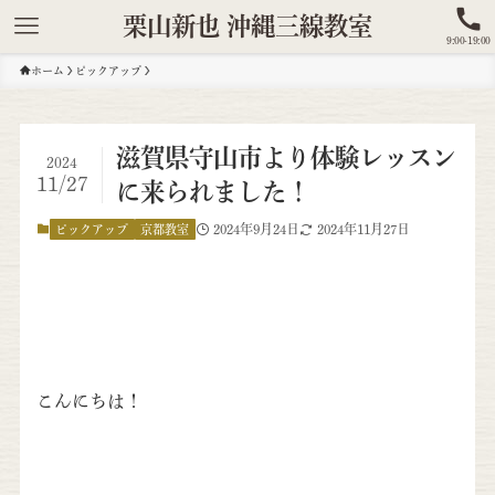
栗山新也 沖縄三線教室
9:00-19:00
ホーム
ピックアップ
滋賀県守山市より体験レッスン
2024
11/27
に来られました！
2024年9月24日
2024年11月27日
ピックアップ
京都教室
こんにちは！