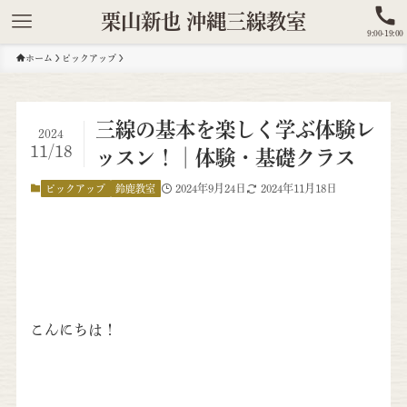
栗山新也 沖縄三線教室
9:00-19:00
ホーム
ピックアップ
三線の基本を楽しく学ぶ体験レ
2024
11/18
ッスン！│体験・基礎クラス
2024年9月24日
2024年11月18日
ピックアップ
鈴鹿教室
こんにちは！