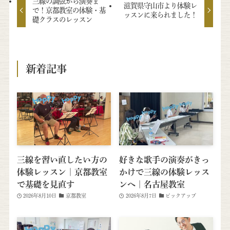
三線の調弦から演奏ま
滋賀県守山市より体験レ
で！京都教室の体験・基
ッスンに来られました！
礎クラスのレッスン
新着記事
三線を習い直したい方の
好きな歌手の演奏がきっ
体験レッスン｜京都教室
かけで三線の体験レッス
で基礎を見直す
ンへ｜名古屋教室
2026年8月10日
京都教室
2026年8月7日
ピックアップ