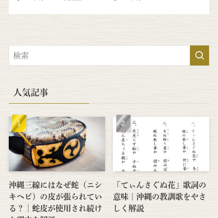
人気記事
沖縄三線にはなぜ蛇（ニシ
「てぃんさぐぬ花」歌詞の
キヘビ）の皮が張られてい
意味｜沖縄の教訓歌をやさ
る？│蛇皮が使用され続け
しく解説