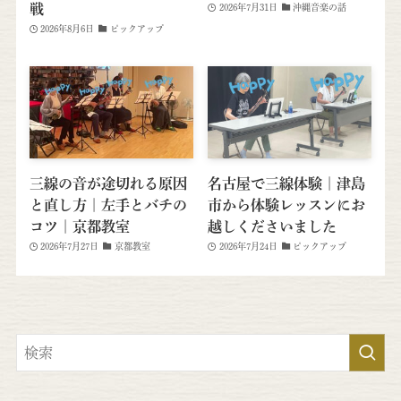
戦
2026年7月31日
沖縄音楽の話
2026年8月6日
ピックアップ
三線の音が途切れる原因
名古屋で三線体験｜津島
と直し方｜左手とバチの
市から体験レッスンにお
コツ｜京都教室
越しくださいました
2026年7月27日
京都教室
2026年7月24日
ピックアップ