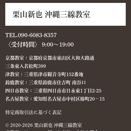
栗山新也 沖縄三線教室
TEL.090-6083-8357
〈受付時間〉 9:00〜19:00
京都教室：京都府京都市東山区大和大路通
三条東入若松町399
津教室：三重県津市観音寺町152番地
鈴鹿教室：三重県鈴鹿市住吉町 南谷口
四日市教室：三重県四日市市日永東1丁目2-25
名古屋教室：愛知県名古屋市中村区椿町20−15
特定商取引法に基づく表記
© 2020-2026 栗山新也 沖縄三線教室