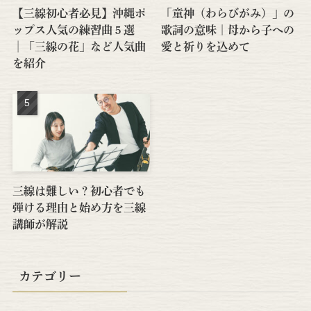
【三線初心者必見】沖縄ポ
「童神（わらびがみ）」の
ップス人気の練習曲５選
歌詞の意味｜母から子への
│「三線の花」など人気曲
愛と祈りを込めて
を紹介
三線は難しい？初心者でも
弾ける理由と始め方を三線
講師が解説
カテゴリー