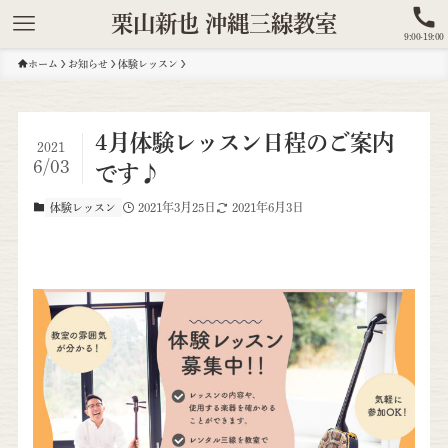
栗山新也 沖縄三線教室
9:00-19:00
ホーム
お知らせ
体験レッスン
4月体験レッスン日程のご案内
2021
6/03
です♪
2021年3月25日
2021年6月3日
体験レッスン