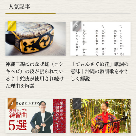
人気記事
沖縄三線にはなぜ蛇（ニシ
「てぃんさぐぬ花」歌詞の
キヘビ）の皮が張られてい
意味｜沖縄の教訓歌をやさ
る？│蛇皮が使用され続け
しく解説
た理由を解説