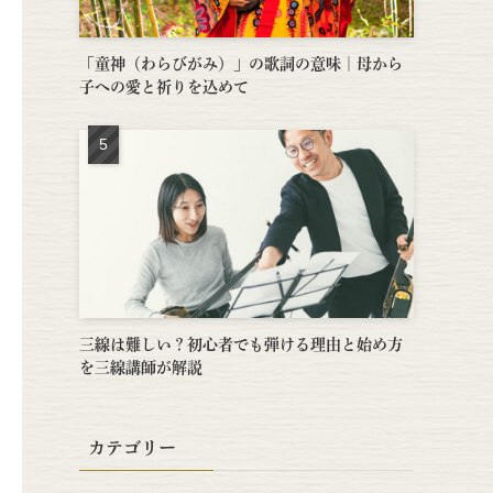
「童神（わらびがみ）」の歌詞の意味｜母から
子への愛と祈りを込めて
三線は難しい？初心者でも弾ける理由と始め方
を三線講師が解説
カテゴリー