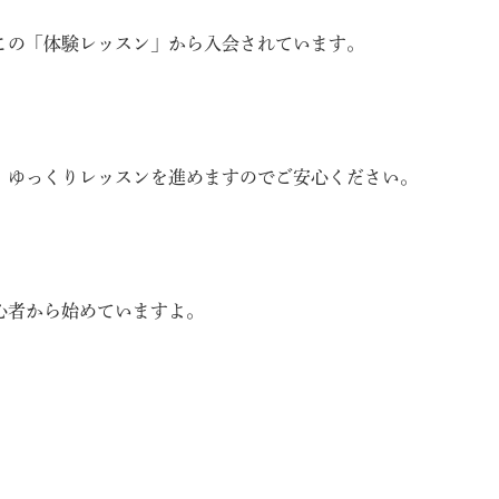
この「
体験レッスン」から入会されていま
す。
、
ゆっくりレッスンを進めますのでご安心ください。
心者から始めていますよ。