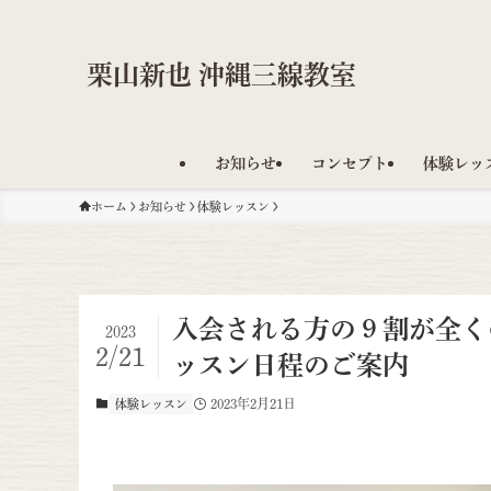
栗山新也 沖縄三線教室
お知らせ
コンセプト
体験レッ
ホーム
お知らせ
体験レッスン
入会される方の９割が全く
2023
2/21
ッスン日程のご案内
2023年2月21日
体験レッスン