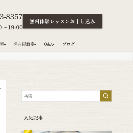
3-8357
無料体験レッスンお申し込み
〜19:00
室
名古屋教室
Q&A
ブログ
レ
人気記事