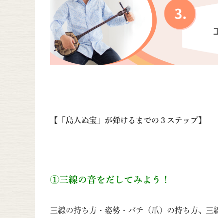
【「島人ぬ宝」が弾けるまでの３ステップ】
①三線の音をだしてみよう！
三線の持ち方・姿勢・バチ（爪）の持ち方、三