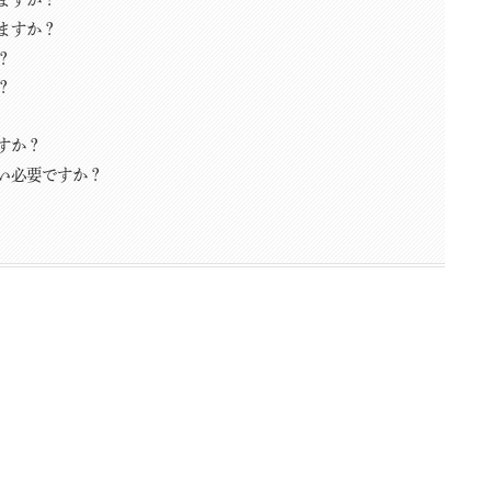
ますか？
？
？
すか？
い必要ですか？