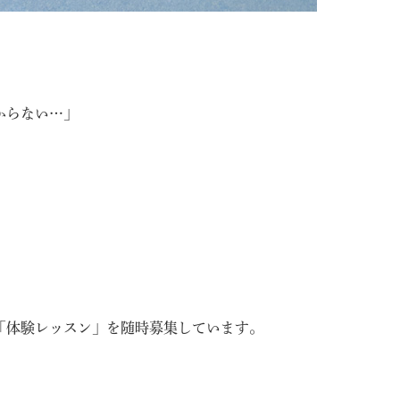
からない…」
「体験レッスン」
を随時募集しています。