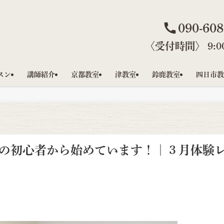
090-608
〈受付時間〉 9:00
スン
講師紹介
京都教室
津教室
鈴鹿教室
四日市教
の初心者から始めています！｜３月体験