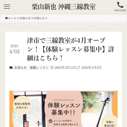
栗山新也 沖縄三線教室
9:00-19:00
ホーム
お知らせ
お知らせ
津市で三線教室が4月オープ
2025
ン！【体験レッスン募集中】詳
4/02
細はこちら！
2025年3月13日
2025年4月2日
お知らせ
体験レッスン