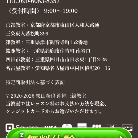
TEL.090-6083-8357
〈受付時間〉 9:00〜19:00
京都教室：京都府京都市東山区大和大路通
三条東入若松町399
津教室：三重県津市観音寺町152番地
鈴鹿教室：三重県鈴鹿市住吉町 南谷口
四日市教室：三重県四日市市日永東1丁目2-25
名古屋教室：愛知県名古屋市中村区椿町20−15
特定商取引法に基づく表記
© 2020-2026 栗山新也 沖縄三線教室
当教室ではレッスン料のお支払い方法を現金、
クレジットカードからお選びいただけます。