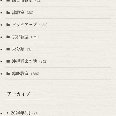
四日市教室
(32)
津教室
(38)
ピックアップ
(585)
京都教室
(321)
未分類
(3)
沖縄音楽の話
(252)
鈴鹿教室
(286)
アーカイブ
2026年8月
(2)