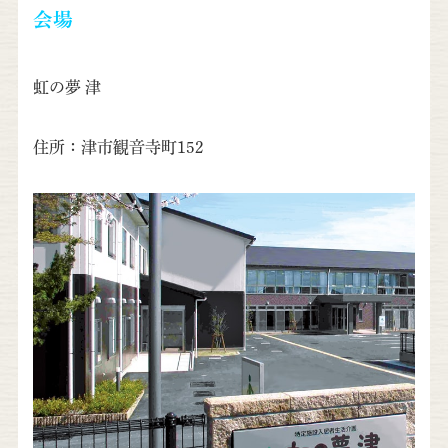
会場
虹の夢 津
住所：津市観音寺町152