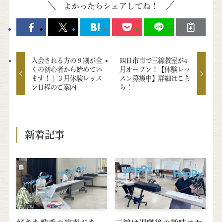
よかったらシェアしてね！
入会される方の９割が全
四日市市で三線教室が4
くの初心者から始めてい
月オープン！【体験レッ
ます！｜３月体験レッス
スン募集中】詳細はこち
ン日程のご案内
ら！
新着記事