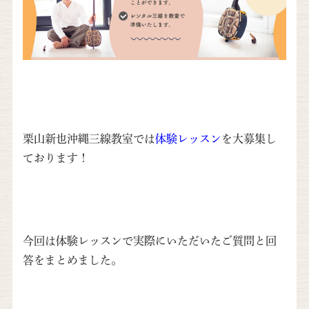
栗山新也沖縄三線教室では
体験レッスン
を大募集し
ております！
今回は体験レッスンで実際にいただいたご質問と回
答をまとめました。