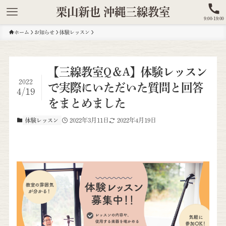
栗山新也 沖縄三線教室
9:00-19:00
ホーム
お知らせ
体験レッスン
【三線教室Q＆A】体験レッスン
2022
で実際にいただいた質問と回答
4/19
をまとめました
2022年3月11日
2022年4月19日
体験レッスン