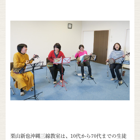
栗山新也沖縄三線教室は、10代から70代までの生徒