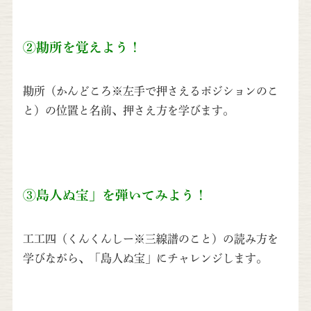
②勘所を覚えよう！
勘所（かんどころ※左手で押さえるポジションのこ
と）の位置と名前、押さえ方を学びます。
③島人ぬ宝」を弾いてみよう！
工工四（くんくんしー※三線譜のこと）の読み方を
学びながら、「島人ぬ宝」にチャレンジします。