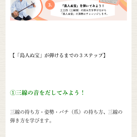
【「島人ぬ宝」が弾けるまでの３ステップ】
①三線の音をだしてみよう！
三線の持ち方・姿勢・バチ（爪）の持ち方、三線の
弾き方を学びます。