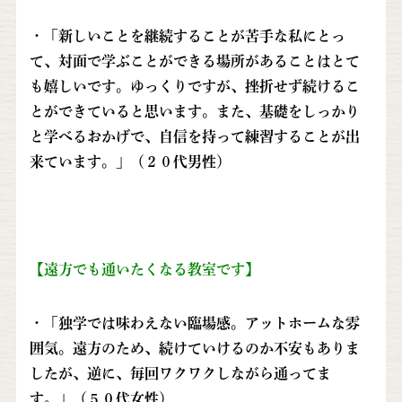
・「新しいことを継続することが苦手な私にとっ
て、対面で学ぶことができる場所があることはとて
も嬉しいです。ゆっくりですが、挫折せず続けるこ
とができていると思います。また、基礎をしっかり
と学べるおかげで、自信を持って練習することが出
来ています。」（２０代男性）
【遠方でも通いたくなる教室です】
・「独学では味わえない臨場感。アットホームな雰
囲気。遠方のため、続けていけるのか不安もありま
したが、逆に、毎回ワクワクしながら通ってま
す。」（５０代女性）