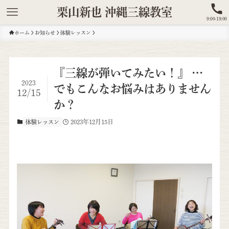
栗山新也 沖縄三線教室
9:00-19:00
ホーム
お知らせ
体験レッスン
『三線が弾いてみたい！』 …
2023
でもこんなお悩みはありません
12/15
か？
2023年12月15日
体験レッスン