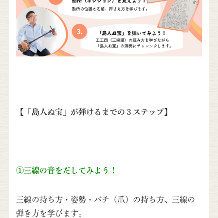
【「島人ぬ宝」が弾けるまでの３ステップ】
①三線の音をだしてみよう！
三線の持ち方・姿勢・バチ（爪）の持ち方、三線の
弾き方を学びます。