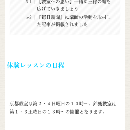
【教室への思い】一緒に三線の輪を
広げていきましょう！
『毎日新聞』に講師の活動を取材し
た記事が掲載されました
体験レッスンの日程
京都教室は第２・４日曜日の１０時〜、鈴鹿教室は
第１・３土曜日の１３時〜の開催となります。