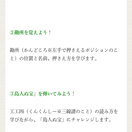
②勘所を覚えよう！
勘所（かんどころ※左手で押さえるポジションのこ
と）の位置と名前、押さえ方を学びます。
③島人ぬ宝」を弾いてみよう！
工工四（くんくんしー※三線譜のこと）の読み方を
学びながら、「島人ぬ宝」にチャレンジします。