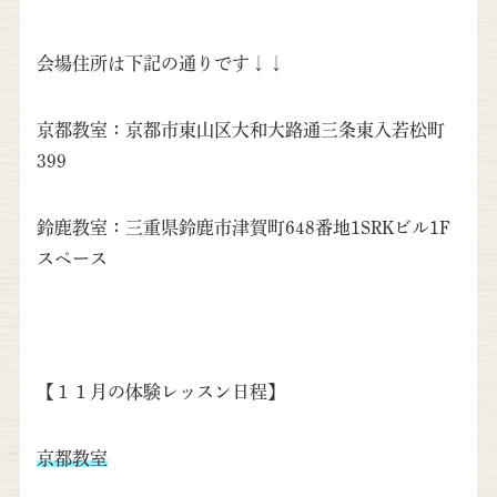
会場住所は下記の通りです↓↓
京都教室：京都市東山区大和大路通三条東入若松町
399
鈴鹿教室：三重県鈴鹿市津賀町648番地1SRKビル1F
スペース
【１１月の体験レッスン日程】
京都教室