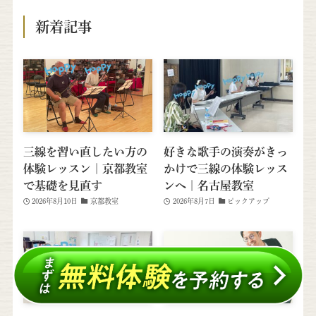
新着記事
三線を習い直したい方の
好きな歌手の演奏がきっ
体験レッスン｜京都教室
かけで三線の体験レッス
で基礎を見直す
ンへ｜名古屋教室
2026年8月10日
京都教室
2026年8月7日
ピックアップ