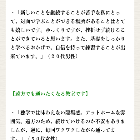
・「新しいことを継続することが苦手な私にとっ
て、対面で学ぶことができる場所があることはとて
も嬉しいです。ゆっくりですが、挫折せず続けるこ
とができていると思います。また、基礎をしっかり
と学べるおかげで、自信を持って練習することが出
来ています。」（２０代男性）
【遠方でも通いたくなる教室です】
・「独学では味わえない臨場感。アットホームな雰
囲気。遠方のため、続けていけるのか不安もありま
したが、逆に、毎回ワクワクしながら通ってま
す。」（５０代女性）