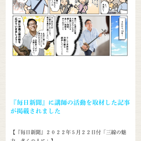
『毎日新聞』に講師の活動を取材した記事
が掲載されました
【『毎日新聞』２０２２年５月２２日付「三線の魅
力 多くの人に」】