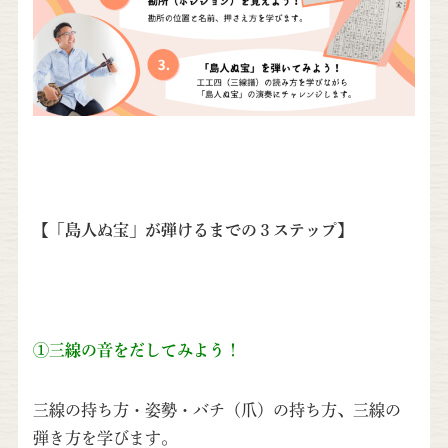
【「島人ぬ宝」が弾けるまでの３ステップ】
①三線の音をだしてみよう！
三線の持ち方・姿勢・バチ（爪）の持ち方、三線の
弾き方を学びます。