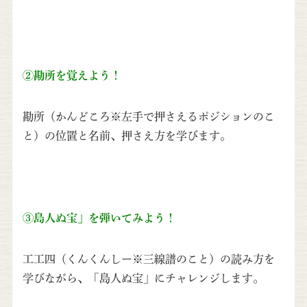
②勘所を覚えよう！
勘所（かんどころ※左手で押さえるポジションのこ
と）の位置と名前、押さえ方を学びます。
③島人ぬ宝」を弾いてみよう！
工工四（くんくんしー※三線譜のこと）の読み方を
学びながら、「島人ぬ宝」にチャレンジします。