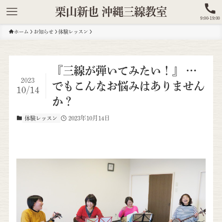
栗山新也 沖縄三線教室
9:00-19:00
ホーム
お知らせ
体験レッスン
『三線が弾いてみたい！』 …
2023
でもこんなお悩みはありません
10/14
か？
2023年10月14日
体験レッスン