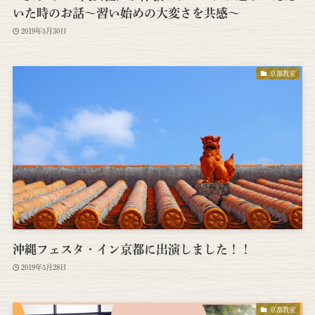
いた時のお話～習い始めの大変さを共感～
2019年5月30日
京都教室
沖縄フェスタ・イン京都に出演しました！！
2019年5月28日
京都教室