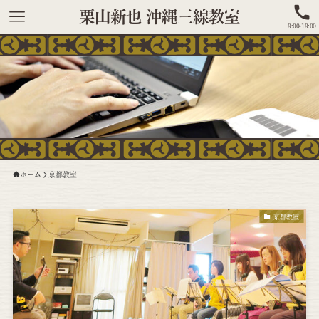
栗山新也 沖縄三線教室
9:00-19:00
ホーム
京都教室
京都教室