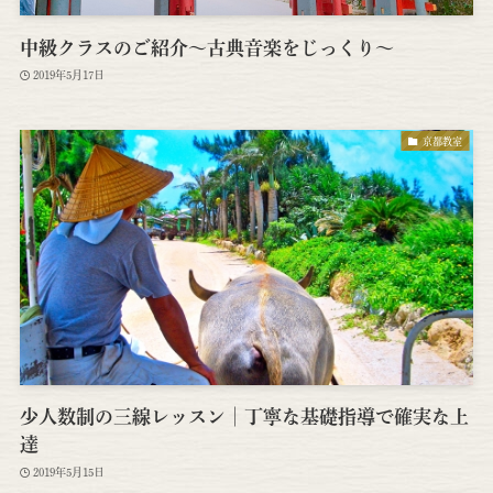
中級クラスのご紹介～古典音楽をじっくり～
2019年5月17日
京都教室
少人数制の三線レッスン│丁寧な基礎指導で確実な上
達
2019年5月15日