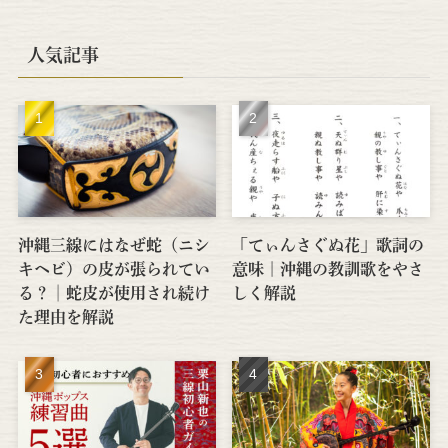
人気記事
沖縄三線にはなぜ蛇（ニシ
「てぃんさぐぬ花」歌詞の
キヘビ）の皮が張られてい
意味｜沖縄の教訓歌をやさ
る？│蛇皮が使用され続け
しく解説
た理由を解説