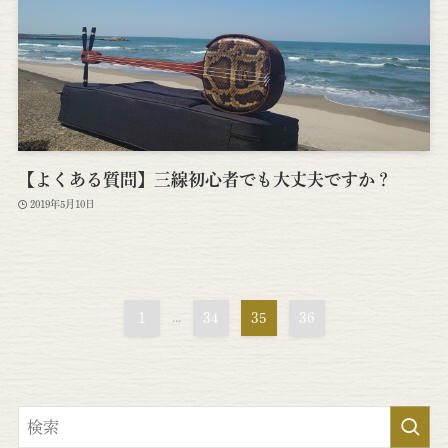
【よくある質問】三線初心者でも大丈夫ですか？
2019年5月10日
1
...
34
35
36