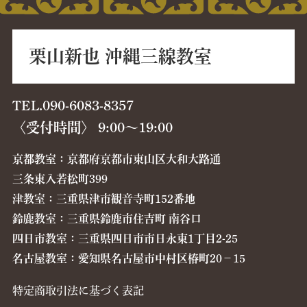
栗山新也 沖縄三線教室
TEL.090-6083-8357
〈受付時間〉 9:00〜19:00
京都教室：京都府京都市東山区大和大路通
三条東入若松町399
津教室：三重県津市観音寺町152番地
鈴鹿教室：三重県鈴鹿市住吉町 南谷口
四日市教室：三重県四日市市日永東1丁目2-25
名古屋教室：愛知県名古屋市中村区椿町20−15
特定商取引法に基づく表記