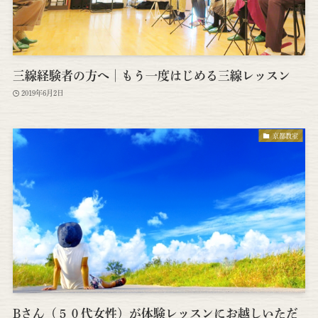
三線経験者の方へ│もう一度はじめる三線レッスン
2019年6月2日
京都教室
Bさん（５０代女性）が体験レッスンにお越しいただ