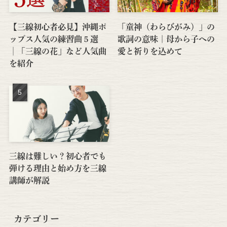
【三線初心者必見】沖縄ポ
「童神（わらびがみ）」の
ップス人気の練習曲５選
歌詞の意味｜母から子への
│「三線の花」など人気曲
愛と祈りを込めて
を紹介
三線は難しい？初心者でも
弾ける理由と始め方を三線
講師が解説
カテゴリー