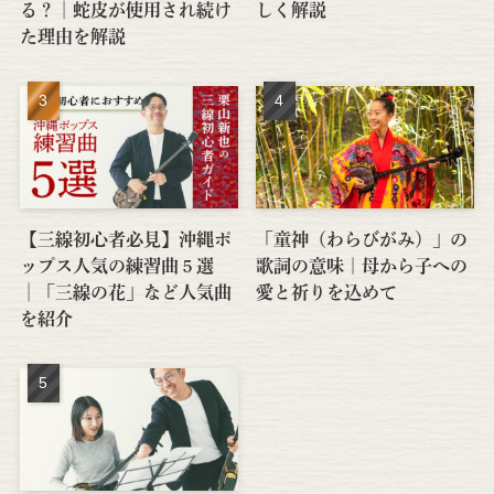
る？│蛇皮が使用され続け
しく解説
た理由を解説
【三線初心者必見】沖縄ポ
「童神（わらびがみ）」の
ップス人気の練習曲５選
歌詞の意味｜母から子への
│「三線の花」など人気曲
愛と祈りを込めて
を紹介