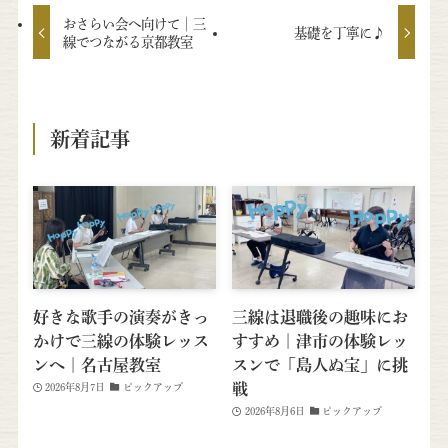
おさらい会へ向けて│三
基礎を丁寧に♪
線でつながる京都教室
新着記事
好きな歌手の演奏がきっ
三線は退職後の趣味にお
かけで三線の体験レッス
すすめ｜津市の体験レッ
ンへ｜名古屋教室
スンで「島人ぬ宝」に挑
戦
2026年8月7日
ピックアップ
2026年8月6日
ピックアップ