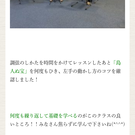
調弦のしかたを時間をかけてレッスンしたあと
「島
人ぬ宝」
を何度もひき、左手の動かし方のコツを確
認しました！
何度も繰り返して基礎を学べる
のがこのクラスの良
いところ！！みなさん焦らずに学んで下さいね(*^^*)