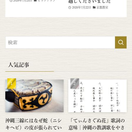
越しくださいました
2026年7月24日
ピックアップ
2026年7月22日
京都教室
人気記事
沖縄三線にはなぜ蛇（ニシ
「てぃんさぐぬ花」歌詞の
キヘビ）の皮が張られてい
意味｜沖縄の教訓歌をやさ