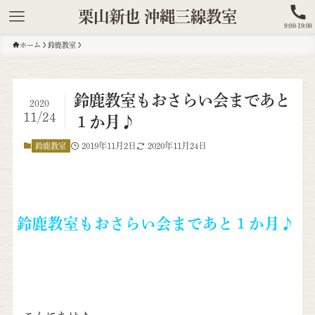
栗山新也 沖縄三線教室
9:00-19:00
ホーム
鈴鹿教室
鈴鹿教室もおさらい会まであと
2020
11/24
１か月♪
2019年11月2日
2020年11月24日
鈴鹿教室
鈴鹿教室もおさらい会まであと１か月♪