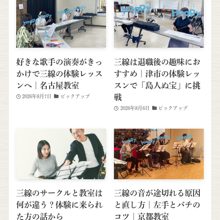
好きな歌手の演奏がきっ
三線は退職後の趣味にお
かけで三線の体験レッス
すすめ｜津市の体験レッ
ンへ｜名古屋教室
スンで「島人ぬ宝」に挑
戦
2026年8月7日
ピックアップ
2026年8月6日
ピックアップ
三線のサークルと教室は
三線の音が途切れる原因
何が違う？体験に来られ
と直し方｜左手とバチの
た方の話から
コツ｜京都教室