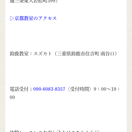
通三条東入若松町399）
▷京都教室のアクセス
鈴鹿教室：スズカト（三重県鈴鹿市住吉町 南谷口）
電話受付；
090-6083-8357
〈受付時間〉9：00～19：
00