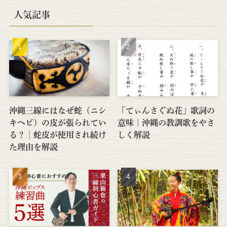
人気記事
沖縄三線にはなぜ蛇（ニシ
「てぃんさぐぬ花」歌詞の
キヘビ）の皮が張られてい
意味｜沖縄の教訓歌をやさ
る？│蛇皮が使用され続け
しく解説
た理由を解説