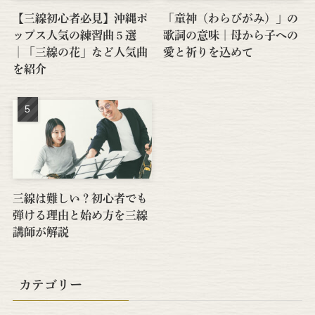
【三線初心者必見】沖縄ポ
「童神（わらびがみ）」の
ップス人気の練習曲５選
歌詞の意味｜母から子への
│「三線の花」など人気曲
愛と祈りを込めて
を紹介
三線は難しい？初心者でも
弾ける理由と始め方を三線
講師が解説
カテゴリー