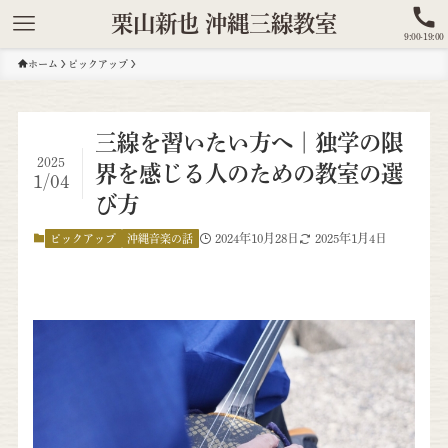
栗山新也 沖縄三線教室
9:00-19:00
ホーム
ピックアップ
三線を習いたい方へ｜独学の限
2025
界を感じる人のための教室の選
1/04
び方
2024年10月28日
2025年1月4日
ピックアップ
沖縄音楽の話