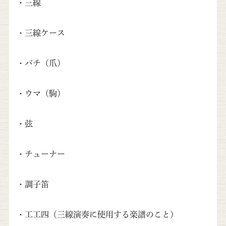
・三線
・三線ケース
・バチ（爪）
・ウマ（駒）
・弦
・チューナー
・調子笛
・工工四（三線演奏に使用する楽譜のこと）