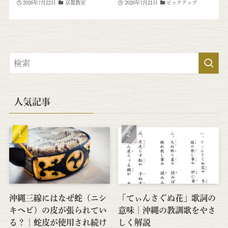
2026年7月22日
京都教室
2026年7月21日
ピックアップ
人気記事
沖縄三線にはなぜ蛇（ニシ
「てぃんさぐぬ花」歌詞の
キヘビ）の皮が張られてい
意味｜沖縄の教訓歌をやさ
る？│蛇皮が使用され続け
しく解説