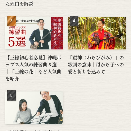
た理由を解説
【三線初心者必見】沖縄ポ
「童神（わらびがみ）」の
ップス人気の練習曲５選
歌詞の意味｜母から子への
│「三線の花」など人気曲
愛と祈りを込めて
を紹介