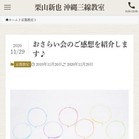
栗山新也 沖縄三線教室
9:00-19:00
ホーム
京都教室
おさらい会のご感想を紹介しま
2020
11/29
す♪
2019年11月20日
2020年11月29日
京都教室