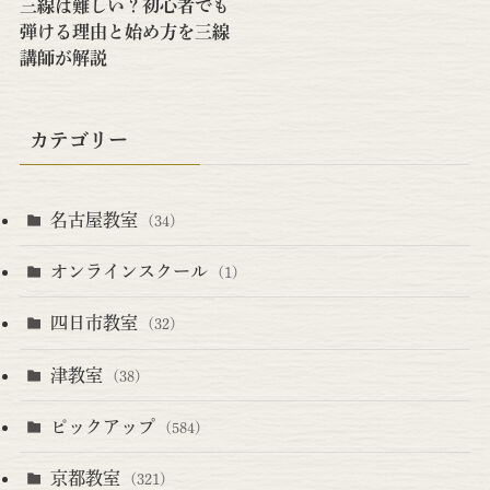
三線は難しい？初心者でも
弾ける理由と始め方を三線
講師が解説
カテゴリー
名古屋教室
(34)
オンラインスクール
(1)
四日市教室
(32)
津教室
(38)
ピックアップ
(584)
京都教室
(321)