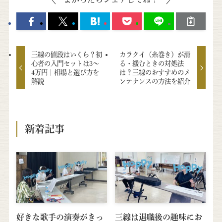
三線の値段はいくら？初
カラクイ（糸巻き）が滑
心者の入門セットは3〜
る・緩むときの対処法
4万円｜相場と選び方を
は？三線のおすすめのメ
解説
ンテナンスの方法を紹介
新着記事
好きな歌手の演奏がきっ
三線は退職後の趣味にお