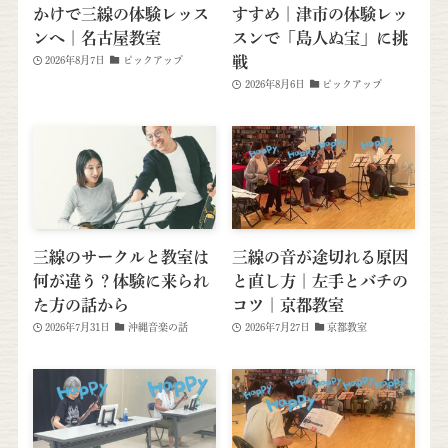
かけで三線の体験レッス
すすめ｜津市の体験レッ
ンへ｜名古屋教室
スンで「島人ぬ宝」に挑
戦
2026年8月7日
ピックアップ
2026年8月6日
ピックアップ
三線のサークルと教室は
三線の音が途切れる原因
何が違う？体験に来られ
と直し方｜左手とバチの
た方の話から
コツ｜京都教室
2026年7月31日
沖縄音楽の話
2026年7月27日
京都教室