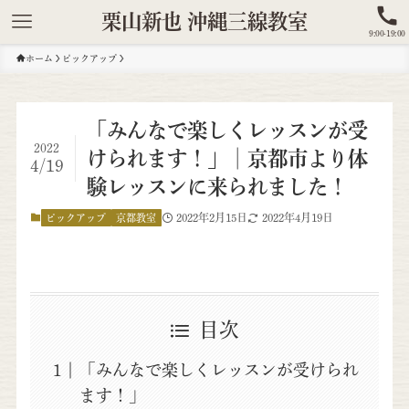
栗山新也 沖縄三線教室
9:00-19:00
ホーム
ピックアップ
「みんなで楽しくレッスンが受
2022
けられます！」│京都市より体
4/19
験レッスンに来られました！
2022年2月15日
2022年4月19日
ピックアップ
京都教室
目次
「みんなで楽しくレッスンが受けられ
ます！」