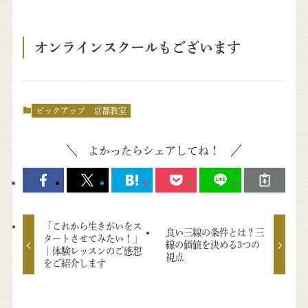
オンラインスクールもございます
ピックアップ
京都教室
よかったらシェアしてね！
「これから生きがいをス
良い三線の条件とは？三
タートさせてみたい！」
線の価値を決める3つの
│体験レッスンのご感想
視点
をご紹介します