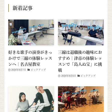
新着記事
好きな歌手の演奏がきっ
三線は退職後の趣味にお
かけで三線の体験レッス
すすめ｜津市の体験レッ
ンへ｜名古屋教室
スンで「島人ぬ宝」に挑
戦
2026年8月7日
ピックアップ
2026年8月6日
ピックアップ