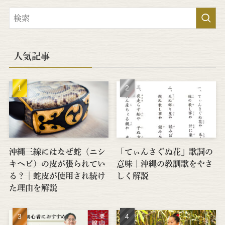
人気記事
沖縄三線にはなぜ蛇（ニシ
「てぃんさぐぬ花」歌詞の
キヘビ）の皮が張られてい
意味｜沖縄の教訓歌をやさ
る？│蛇皮が使用され続け
しく解説
た理由を解説