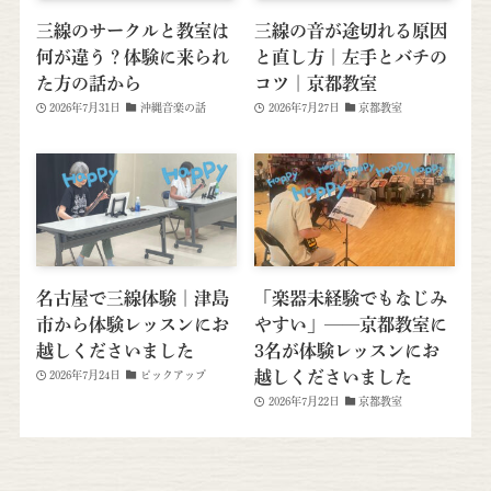
三線のサークルと教室は
三線の音が途切れる原因
何が違う？体験に来られ
と直し方｜左手とバチの
た方の話から
コツ｜京都教室
2026年7月31日
沖縄音楽の話
2026年7月27日
京都教室
名古屋で三線体験｜津島
「楽器未経験でもなじみ
市から体験レッスンにお
やすい」──京都教室に
越しくださいました
3名が体験レッスンにお
越しくださいました
2026年7月24日
ピックアップ
2026年7月22日
京都教室