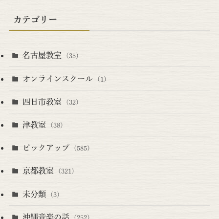
カテゴリー
名古屋教室
(35)
オンラインスクール
(1)
四日市教室
(32)
津教室
(38)
ピックアップ
(585)
京都教室
(321)
未分類
(3)
沖縄音楽の話
(252)