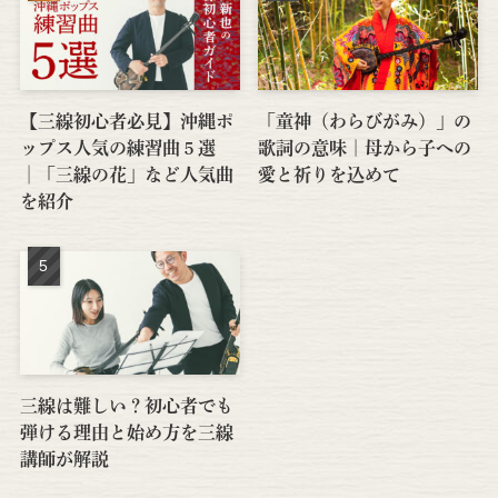
【三線初心者必見】沖縄ポ
「童神（わらびがみ）」の
ップス人気の練習曲５選
歌詞の意味｜母から子への
│「三線の花」など人気曲
愛と祈りを込めて
を紹介
三線は難しい？初心者でも
弾ける理由と始め方を三線
講師が解説