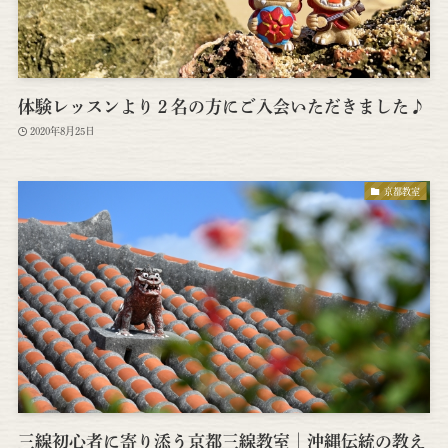
体験レッスンより２名の方にご入会いただきました♪
2020年8月25日
京都教室
三線初心者に寄り添う京都三線教室│沖縄伝統の教え