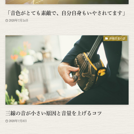
「音色がとても素敵で、自分自身もいやされてます」
2020年7月14日
沖縄音楽の話
三線の音が小さい原因と音量を上げるコツ
2020年7月8日