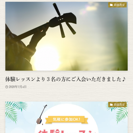
鈴鹿教室
体験レッスンより３名の方にご入会いただきました♪
2020年7月4日
鈴鹿教室