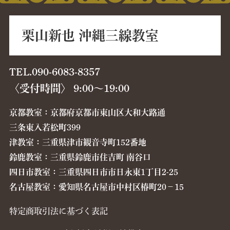
栗山新也 沖縄三線教室
TEL.090-6083-8357
〈受付時間〉 9:00〜19:00
京都教室：京都府京都市東山区大和大路通
三条東入若松町399
津教室：三重県津市観音寺町152番地
鈴鹿教室：三重県鈴鹿市住吉町 南谷口
四日市教室：三重県四日市市日永東1丁目2-25
名古屋教室：愛知県名古屋市中村区椿町20−15
特定商取引法に基づく表記