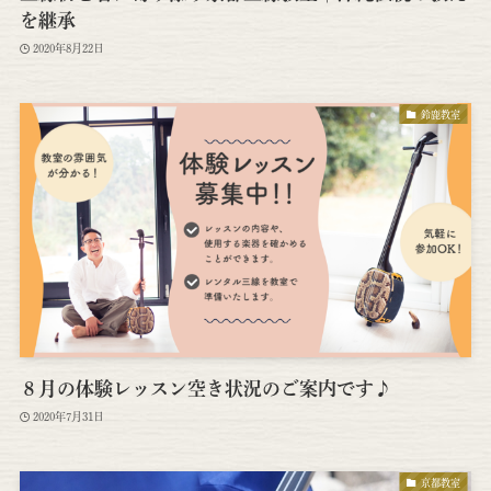
を継承
2020年8月22日
鈴鹿教室
８月の体験レッスン空き状況のご案内です♪
2020年7月31日
京都教室