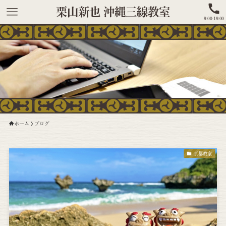
栗山新也 沖縄三線教室
9:00-19:00
ホーム
ブログ
京都教室