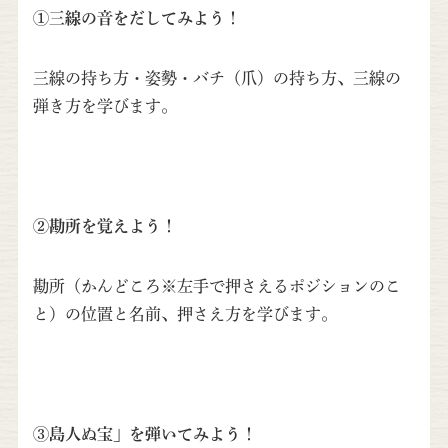
①三線の音をだしてみよう！
三線の持ち方・姿勢・バチ（爪）の持ち方、三線の
弾き方を学びます。
②勘所を覚えよう！
勘所（かんどころ※左手で押さえるポジションのこ
と）の位置と名前、押さえ方を学びます。
③島人ぬ宝」を弾いてみよう！