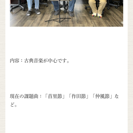
内容：古典音楽が中心です。
現在の課題曲：「首里節」「作田節」「仲風節」な
ど。