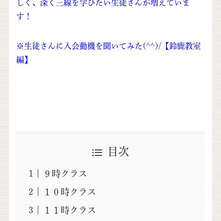
しく、深く三線を学びたい生徒さんが増えていま
す！
※生徒さんに入会動機を聞いてみた(^^)/【鈴鹿教室
編】
目次
９時クラス
１０時クラス
１１時クラス