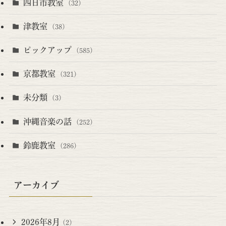
四日市教室
(32)
津教室
(38)
ピックアップ
(585)
京都教室
(321)
未分類
(3)
沖縄音楽の話
(252)
鈴鹿教室
(286)
アーカイブ
2026年8月
(2)