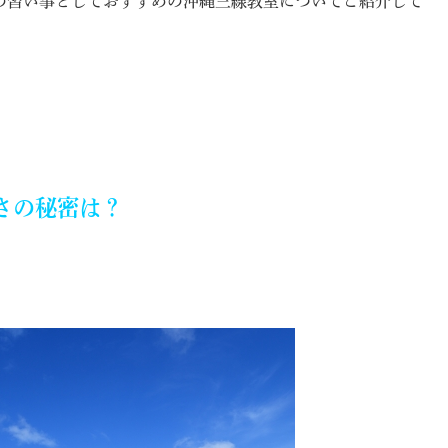
の習い事としておすすめの沖縄三線教室についてご紹介して
さの秘密は？