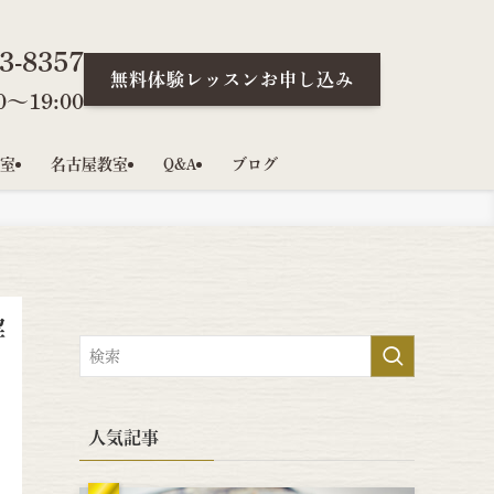
3-8357
無料体験レッスンお申し込み
〜19:00
室
名古屋教室
Q&A
ブログ
解
人気記事