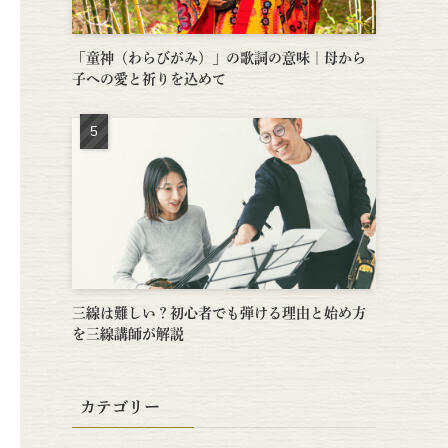
「童神（わらびがみ）」の歌詞の意味｜母から
子への愛と祈りを込めて
三線は難しい？初心者でも弾ける理由と始め方
を三線講師が解説
カテゴリー