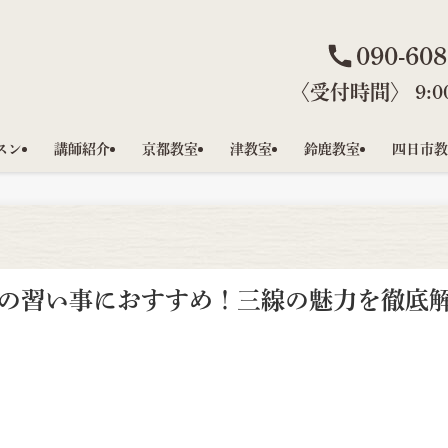
090-608
〈受付時間〉 9:00
スン
講師紹介
京都教室
津教室
鈴鹿教室
四日市教
の習い事におすすめ！三線の魅力を徹底