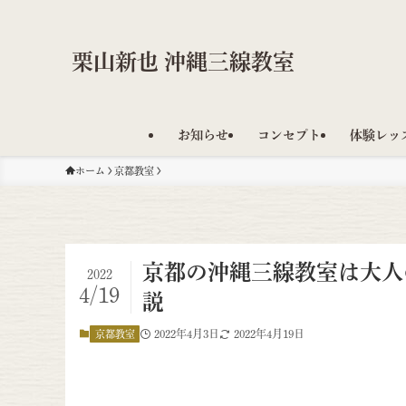
栗山新也 沖縄三線教室
お知らせ
コンセプト
体験レッ
ホーム
京都教室
京都の沖縄三線教室は大人
2022
4/19
説
2022年4月3日
2022年4月19日
京都教室