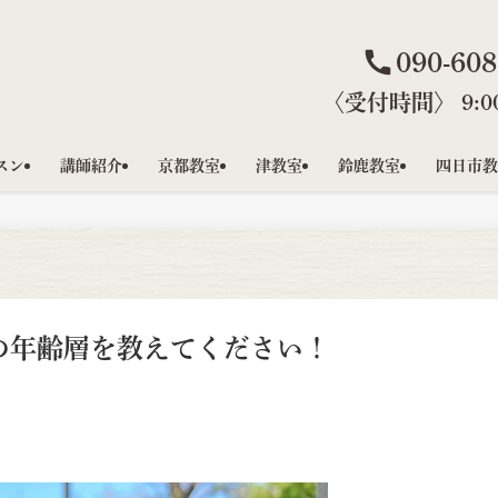
090-608
〈受付時間〉 9:00
スン
講師紹介
京都教室
津教室
鈴鹿教室
四日市教
の年齢層を教えてください！