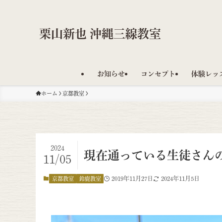
栗山新也 沖縄三線教室
お知らせ
コンセプト
体験レッ
ホーム
京都教室
2024
現在通っている生徒さん
11/05
2019年11月27日
2024年11月5日
京都教室
鈴鹿教室