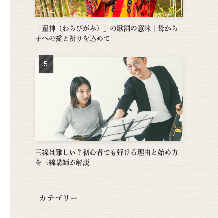
「童神（わらびがみ）」の歌詞の意味｜母から
子への愛と祈りを込めて
三線は難しい？初心者でも弾ける理由と始め方
を三線講師が解説
カテゴリー