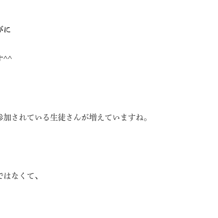
びに
^^
参加されている生徒さんが増えていますね。
ではなくて、