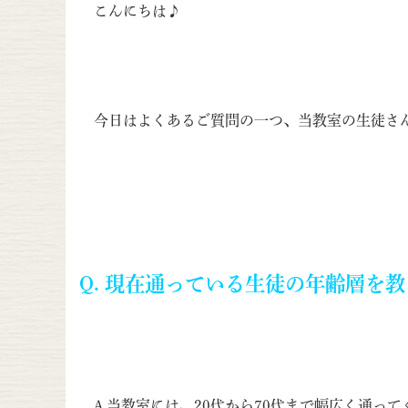
こんにちは♪
今日はよくあるご質問の一つ、当教室の生徒さ
Q. 現在通っている生徒の年齢層を
A.当教室には、20代から70代まで幅広く通っ