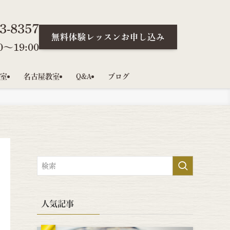
3-8357
無料体験レッスンお申し込み
〜19:00
室
名古屋教室
Q&A
ブログ
人気記事