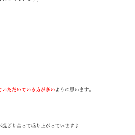
。
ていただいている方が多い
ように思います。
が混ざり合って盛り上がっています♪