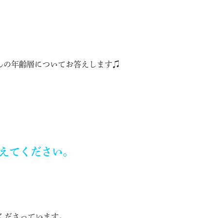
んの年齢層についてお答えします♫
教えてください。
てくださっています。