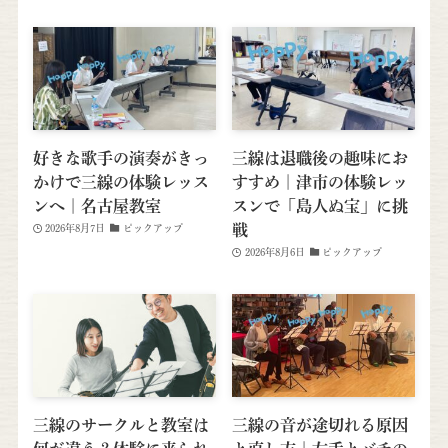
好きな歌手の演奏がきっ
三線は退職後の趣味にお
かけで三線の体験レッス
すすめ｜津市の体験レッ
ンへ｜名古屋教室
スンで「島人ぬ宝」に挑
戦
2026年8月7日
ピックアップ
2026年8月6日
ピックアップ
三線のサークルと教室は
三線の音が途切れる原因