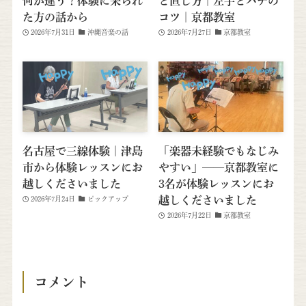
何が違う？体験に来られ
と直し方｜左手とバチの
た方の話から
コツ｜京都教室
2026年7月31日
沖縄音楽の話
2026年7月27日
京都教室
名古屋で三線体験｜津島
「楽器未経験でもなじみ
市から体験レッスンにお
やすい」──京都教室に
越しくださいました
3名が体験レッスンにお
越しくださいました
2026年7月24日
ピックアップ
2026年7月22日
京都教室
コメント