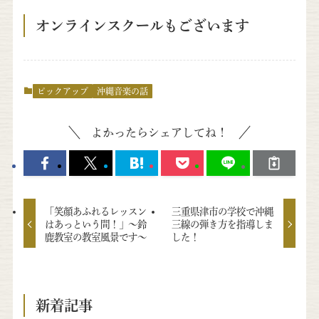
オンラインスクールもございます
ピックアップ
沖縄音楽の話
よかったらシェアしてね！
「笑顔あふれるレッスン
三重県津市の学校で沖縄
はあっという間！」～鈴
三線の弾き方を指導しま
鹿教室の教室風景です～
した！
新着記事