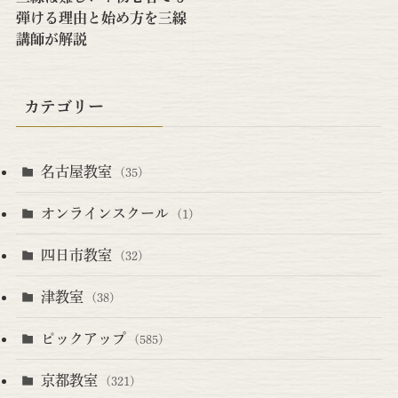
弾ける理由と始め方を三線
講師が解説
カテゴリー
名古屋教室
(35)
オンラインスクール
(1)
四日市教室
(32)
津教室
(38)
ピックアップ
(585)
京都教室
(321)