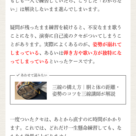
もしも一人で練習していたら、こうした「わからな
い」は解決しないまま進んでしまいます。
疑問が残ったまま練習を続けると、不安なまま歌う
ことになり、演奏に自己流のクセがついてしまうこ
とがあります。実際によくあるのが、
姿勢が崩れて
しまっている
、あるいは
弾き方や歌い方が独特にな
ってしまっている
といったケースです。
あわせて読みたい
三線の構え方｜胴と体の距離・
姿勢のコツを三線講師が解説
一度ついたクセは、あとから直すのに時間がかかり
ます。これでは、どれだけ一生懸命練習しても、な