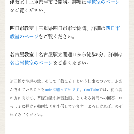
津教室
｜三重県津市で開講。詳細は
津教室のページ
をご覧ください。
四日市教室
｜三重県四日市市で開講。詳細は
四日市
教室のページ
をご覧ください。
名古屋教室
｜名古屋駅太閤通口から徒歩5分。詳細は
名古屋教室のページ
をご覧ください。
※三線や沖縄の歌、そして「教える」という仕事について、ふだ
ん考えていることを
noteに綴っています
。
YouTube
では、初心者
の方に向けて、基礎知識や練習動画、よくある質問への回答、い
っしょに弾ける動画などを配信しています。よろしければ、のぞ
いてみてください。