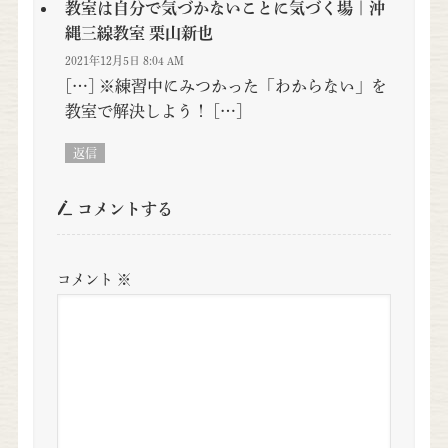
教室は自分で気づかないことに気づく場 | 沖
縄三線教室 栗山新也
2021年12月5日 8:04 AM
[…] ※練習中にみつかった「わからない」を
教室で解決しよう！ […]
返信
コメントする
コメント
※