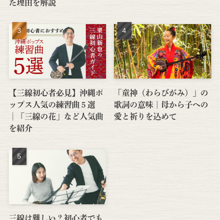
た理由を解説
【三線初心者必見】沖縄ポ
「童神（わらびがみ）」の
ップス人気の練習曲５選
歌詞の意味｜母から子への
│「三線の花」など人気曲
愛と祈りを込めて
を紹介
三線は難しい？初心者でも