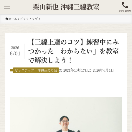
栗山新也 沖縄三線教室
9:00-19:00
ホーム
ピックアップ
【三線上達のコツ】練習中にみ
2026
つかった「わからない」を教室
6/01
で解決しよう！
2021年10月17日
2026年6月1日
ピックアップ
沖縄音楽の話