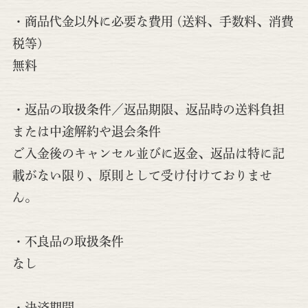
・商品代金以外に必要な費用 (送料、手数料、消費
税等)
無料
・返品の取扱条件／返品期限、返品時の送料負担
または中途解約や退会条件
ご入金後のキャンセル並びに返金、返品は特に記
載がない限り、原則として受け付けておりませ
ん。
・不良品の取扱条件
なし
・決済期間