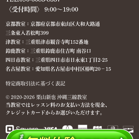
〈受付時間〉 9:00〜19:00
京都教室：京都府京都市東山区大和大路通
三条東入若松町399
津教室：三重県津市観音寺町152番地
鈴鹿教室：三重県鈴鹿市住吉町 南谷口
四日市教室：三重県四日市市日永東1丁目2-25
名古屋教室：愛知県名古屋市中村区椿町20−15
特定商取引法に基づく表記
© 2020-2026 栗山新也 沖縄三線教室
当教室ではレッスン料のお支払い方法を現金、
クレジットカードからお選びいただけます。