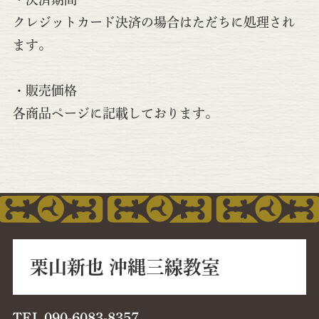
クレジットカード決済の場合はただちに処理され
ます。
・販売価格
各商品ページに記載しております。
栗山新也 沖縄三線教室
TEL.090-6083-8357