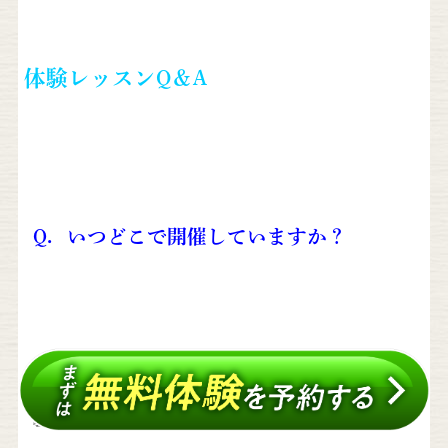
体験レッスンQ＆A
Q．いつどこで開催していますか？
A．
京都教室は毎月第２・４日曜日の１０時〜、鈴鹿
教室は毎月第１・３土曜日の１３時〜、６０分の体
験レッスンを行っています。