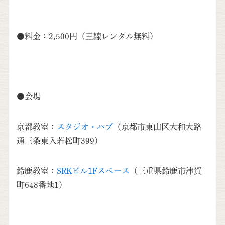
●料金：2,500円（三線レンタル無料）
●会場
京都教室：
スタジオ・ハブ
（京都市東山区大和大路
通三条東入若松町399）
鈴鹿教室：
SRKビル1Fスペース
（三重県鈴鹿市津賀
町648番地1）