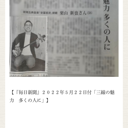
【『毎日新聞』２０２２年５月２２日付「三線の魅
力 多くの人に」】