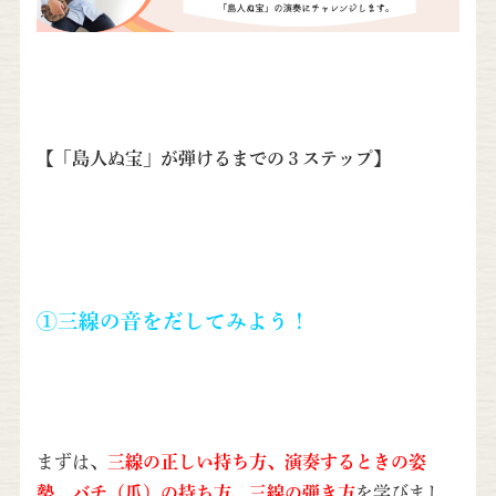
【「島人ぬ宝」が弾けるまでの３ステップ】
①三線の音をだしてみよう！
まずは、
三線の正しい持ち方、演奏するときの姿
勢、バチ（爪）の持ち方、三線の弾き方
を学びまし