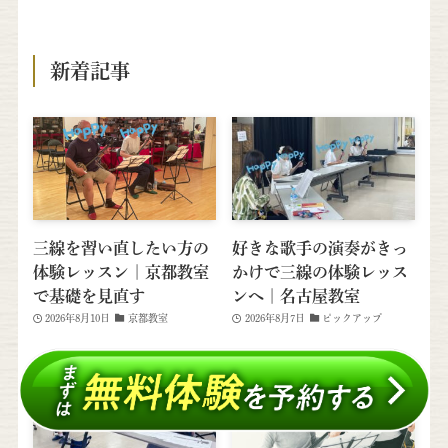
新着記事
三線を習い直したい方の
好きな歌手の演奏がきっ
体験レッスン｜京都教室
かけで三線の体験レッス
で基礎を見直す
ンへ｜名古屋教室
2026年8月10日
京都教室
2026年8月7日
ピックアップ