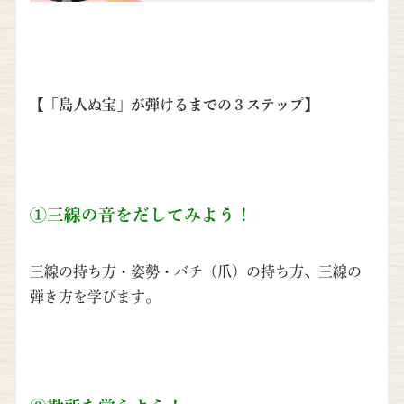
【「島人ぬ宝」が弾けるまでの３ステップ】
①三線の音をだしてみよう！
三線の持ち方・姿勢・バチ（爪）の持ち方、三線の
弾き方を学びます。