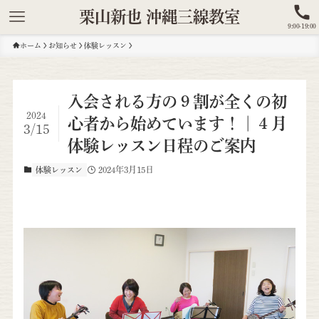
栗山新也 沖縄三線教室
9:00-19:00
ホーム
お知らせ
体験レッスン
入会される方の９割が全くの初
2024
心者から始めています！｜４月
3/15
体験レッスン日程のご案内
2024年3月15日
体験レッスン