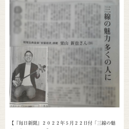
【『毎日新聞』２０２２年５月２２日付「三線の魅