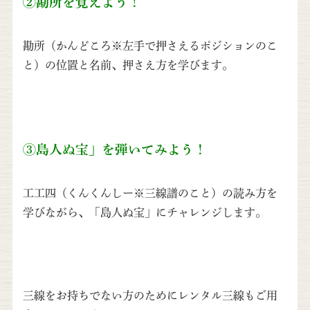
②勘所を覚えよう！
勘所（かんどころ※左手で押さえるポジションのこ
と）の位置と名前、押さえ方を学びます。
③島人ぬ宝」を弾いてみよう！
工工四（くんくんしー※三線譜のこと）の読み方を
学びながら、「島人ぬ宝」にチャレンジします。
三線をお持ちでない方のためにレンタル三線もご用