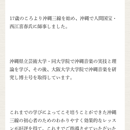
17歳のころより沖縄三線を始め、沖縄で人間国宝・
西江喜春氏に師事しました。
沖縄県立芸術大学・同大学院で沖縄音楽の実技と理
論を学び、その後、大阪大学大学院で沖縄音楽を研
究し博士号を取得しています。
これまでの学びによってこそ培うことができた沖縄
三線の初心者のためのわかりやすく効果的なレッス
ンが好評を得て、これまでご指導させていただいた