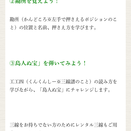
②勘所を覚えよう！
勘所（かんどころ※左手で押さえるポジションのこ
と）の位置と名前、押さえ方を学びます。
③島人ぬ宝」を弾いてみよう！
工工四（くんくんしー※三線譜のこと）の読み方を
学びながら、「島人ぬ宝」にチャレンジします。
三線をお持ちでない方のためにレンタル三線もご用