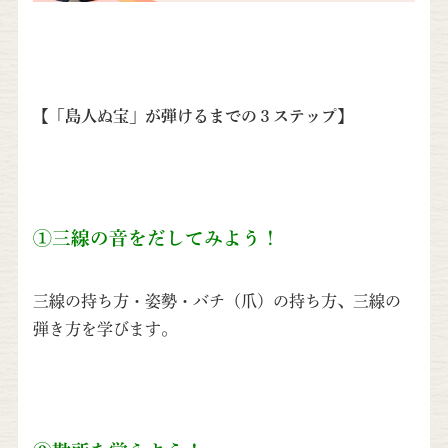
【「島人ぬ宝」が弾けるまでの３ステップ】
①三線の音をだしてみよう！
三線の持ち方・姿勢・バチ（爪）の持ち方、三線の
弾き方を学びます。