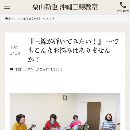
栗山新也 沖縄三線教室
9:00-19:00
ホーム
お知らせ
体験レッスン
『三線が弾いてみたい！』 …で
2024
もこんなお悩みはありません
1/15
か？
2024年1月15日
体験レッスン