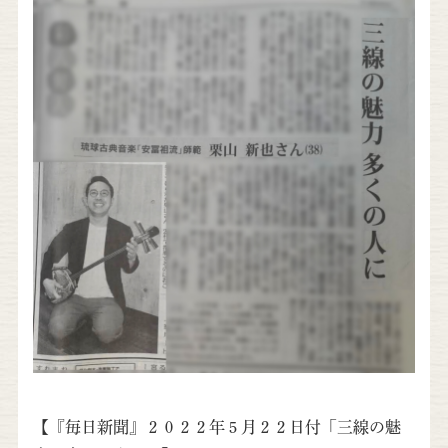
【『毎日新聞』２０２２年５月２２日付「三線の魅