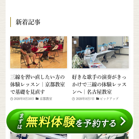
新着記事
三線を習い直したい方の
好きな歌手の演奏がきっ
体験レッスン｜京都教室
かけで三線の体験レッス
で基礎を見直す
ンへ｜名古屋教室
2026年8月10日
京都教室
2026年8月7日
ピックアップ