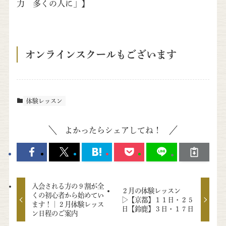
力 多くの人に」】
オンラインスクールもございます
体験レッスン
よかったらシェアしてね！
入会される方の９割が全
２月の体験レッスン
くの初心者から始めてい
▷【京都】１１日・２５
ます！｜２月体験レッス
日【鈴鹿】３日・１７日
ン日程のご案内