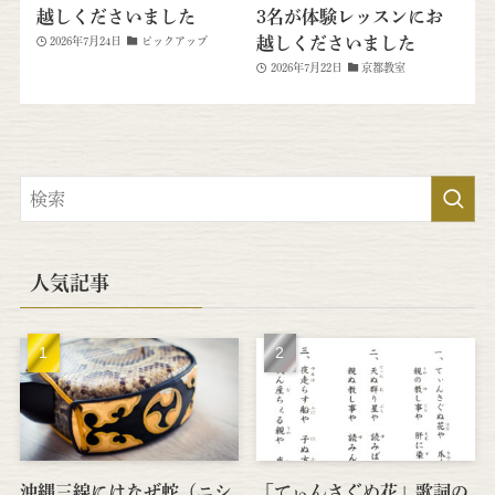
越しくださいました
3名が体験レッスンにお
越しくださいました
2026年7月24日
ピックアップ
2026年7月22日
京都教室
人気記事
沖縄三線にはなぜ蛇（ニシ
「てぃんさぐぬ花」歌詞の