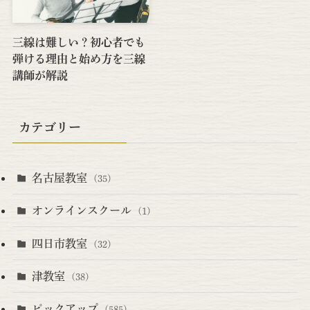
三線は難しい？初心者でも
弾ける理由と始め方を三線
講師が解説
カテゴリー
名古屋教室
(35)
オンラインスクール
(1)
四日市教室
(32)
津教室
(38)
ピックアップ
(585)