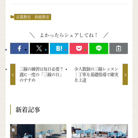
京都教室
鈴鹿教室
よかったらシェアしてね！
三線の練習は毎日必要？
少人数制の三線レッスン
週に一度の「三線の日」
│丁寧な基礎指導で確実
のすすめ
な上達
新着記事