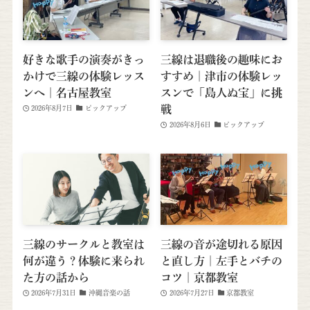
好きな歌手の演奏がきっ
三線は退職後の趣味にお
かけで三線の体験レッス
すすめ｜津市の体験レッ
ンへ｜名古屋教室
スンで「島人ぬ宝」に挑
戦
2026年8月7日
ピックアップ
2026年8月6日
ピックアップ
三線のサークルと教室は
三線の音が途切れる原因
何が違う？体験に来られ
と直し方｜左手とバチの
た方の話から
コツ｜京都教室
2026年7月31日
沖縄音楽の話
2026年7月27日
京都教室