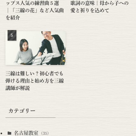
ップス人気の練習曲５選
歌詞の意味｜母から子への
│「三線の花」など人気曲
愛と祈りを込めて
を紹介
三線は難しい？初心者でも
弾ける理由と始め方を三線
講師が解説
カテゴリー
名古屋教室
(35)