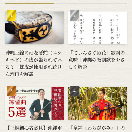
沖縄三線にはなぜ蛇（ニシ
「てぃんさぐぬ花」歌詞の
キヘビ）の皮が張られてい
意味｜沖縄の教訓歌をやさ
る？│蛇皮が使用され続け
しく解説
た理由を解説
【三線初心者必見】沖縄ポ
「童神（わらびがみ）」の