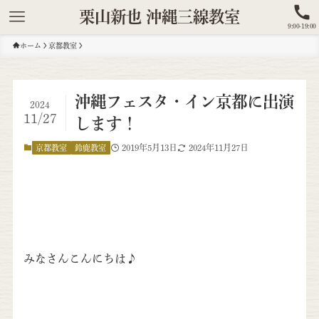
栗山新也 沖縄三線教室
9:00-19:00
ホーム
京都教室
沖縄フェスタ・イン京都に出演
2024
11/27
します！
2019年5月13日
2024年11月27日
京都教室
鈴鹿教室
みなさんこんにちは♪