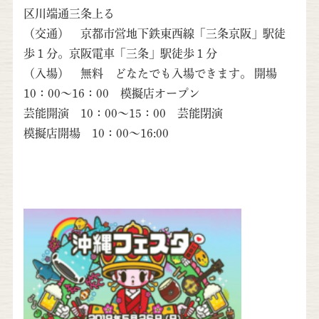
区川端通三条上る
（交通） 京都市営地下鉄東西線「三条京阪」駅徒
歩１分。京阪電車「三条」駅徒歩１分
（入場） 無料 どなたでも入場できます。 開場
10：00～16：00 模擬店オープン
芸能開演 10：00～15：00 芸能閉演
模擬店開場 10：00～16:00