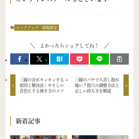
ピックアップ
鈴鹿教室
よかったらシェアしてね！
三線の音がキンキンする
三線のバチで人差し指が
原因と解決法｜やさしい
痛い？指穴の調整方法と
音色にする弾き方のコツ
正しい持ち方を解説
新着記事