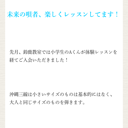
未来の唄者、楽しくレッスンしてます！
先月、鈴鹿教室では小学生のAくんが体験レッスンを
経てご入会いただきました！
沖縄三線は小さいサイズのものは基本的にはなく、
大人と同じサイズのものを弾きます。