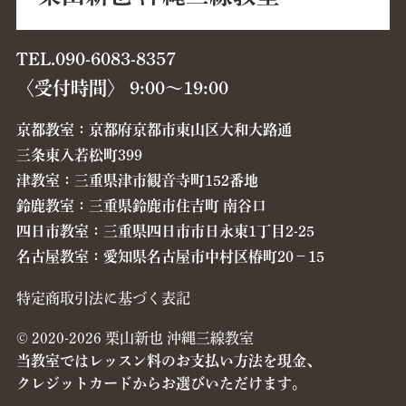
TEL.090-6083-8357
〈受付時間〉 9:00〜19:00
京都教室：京都府京都市東山区大和大路通
三条東入若松町399
津教室：三重県津市観音寺町152番地
鈴鹿教室：三重県鈴鹿市住吉町 南谷口
四日市教室：三重県四日市市日永東1丁目2-25
名古屋教室：愛知県名古屋市中村区椿町20−15
特定商取引法に基づく表記
© 2020-2026 栗山新也 沖縄三線教室
当教室ではレッスン料のお支払い方法を現金、
クレジットカードからお選びいただけます。