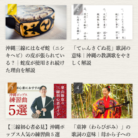
沖縄三線にはなぜ蛇（ニシ
「てぃんさぐぬ花」歌詞の
キヘビ）の皮が張られてい
意味｜沖縄の教訓歌をやさ
る？│蛇皮が使用され続け
しく解説
た理由を解説
【三線初心者必見】沖縄ポ
「童神（わらびがみ）」の
ップス人気の練習曲５選
歌詞の意味｜母から子への