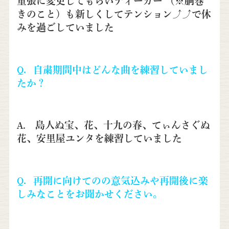
重張に変更してもらいティーガー （※胴巻
きのこと）も新しくしてテンション⤴︎⤴︎で休
みを過ごしていました
Q．自粛期間中はどんな曲を練習していまし
たか？
A. 島人ぬ宝、花、十九の春、てぃんさぐぬ
花、安里屋ユンタを練習していました
Q．再開に向けてのの意気込みや再開後に楽
しみなことをお聞かせください。