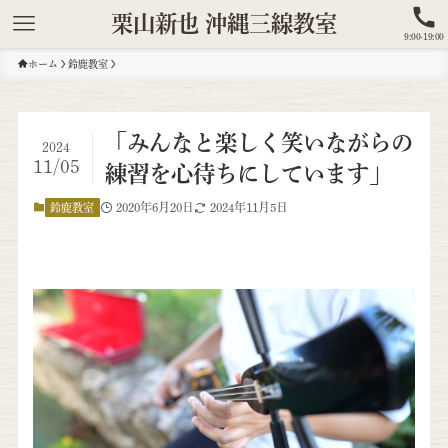
栗山新也 沖縄三線教室
9:00-19:00
ホーム
鈴鹿教室
「みんなと楽しく笑いながらの
2024
11/05
練習を心待ちにしています」
2020年6月20日
2024年11月5日
鈴鹿教室