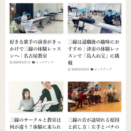
好きな歌手の演奏がきっ
三線は退職後の趣味にお
かけで三線の体験レッス
すすめ｜津市の体験レッ
ンへ｜名古屋教室
スンで「島人ぬ宝」に挑
戦
2026年8月7日
ピックアップ
2026年8月6日
ピックアップ
三線のサークルと教室は
三線の音が途切れる原因
何が違う？体験に来られ
と直し方｜左手とバチの