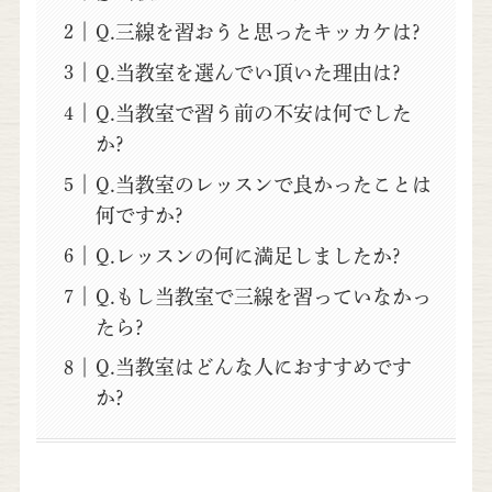
Q.三線を習おうと思ったキッカケは?
Q.当教室を選んでい頂いた理由は?
Q.当教室で習う前の不安は何でした
か?
Q.当教室のレッスンで良かったことは
何ですか?
Q.レッスンの何に満足しましたか?
Q.もし当教室で三線を習っていなかっ
たら?
Q.当教室はどんな人におすすめです
か?