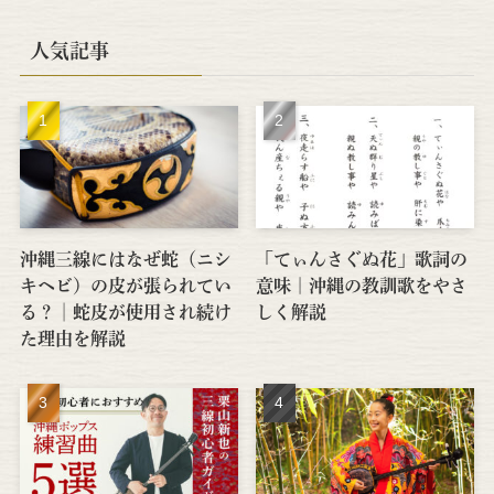
人気記事
沖縄三線にはなぜ蛇（ニシ
「てぃんさぐぬ花」歌詞の
キヘビ）の皮が張られてい
意味｜沖縄の教訓歌をやさ
る？│蛇皮が使用され続け
しく解説
た理由を解説