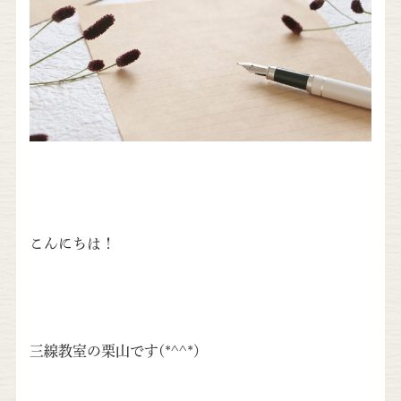
こんにちは！
三線教室の栗山です(*^^*)