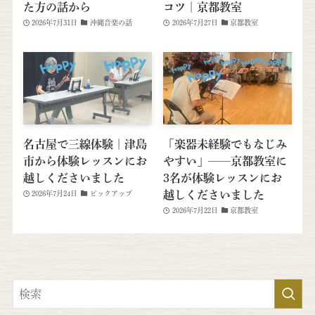
た方の話から
コツ｜京都教室
2026年7月31日
沖縄音楽の話
2026年7月27日
京都教室
名古屋で三線体験｜津島
「楽器未経験でもなじみ
市から体験レッスンにお
やすい」──京都教室に
越しくださいました
3名が体験レッスンにお
越しくださいました
2026年7月24日
ピックアップ
2026年7月22日
京都教室