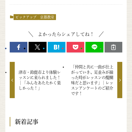
ピックアップ
京都教室
よかったらシェアしてね！
「仲間と共に一曲が仕上
津市・鈴鹿市より体験レ
がっていき、足並みが揃
ッスンに来られました！
った時がレッスンの醍醐
│「みんなあたたかく楽
味だと思います」│レッ
しかった！」
スンアンケートのご紹介
です！
新着記事