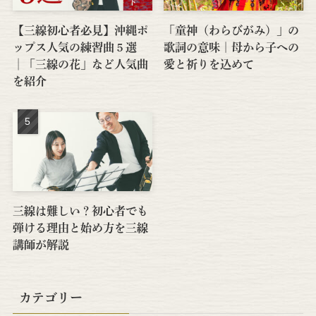
【三線初心者必見】沖縄ポ
「童神（わらびがみ）」の
ップス人気の練習曲５選
歌詞の意味｜母から子への
│「三線の花」など人気曲
愛と祈りを込めて
を紹介
三線は難しい？初心者でも
弾ける理由と始め方を三線
講師が解説
カテゴリー