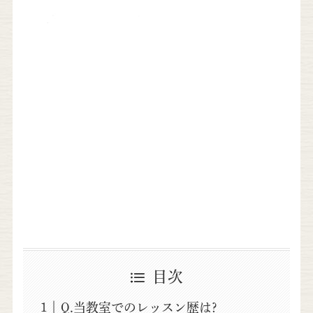
目次
Q.当教室でのレッスン歴は?