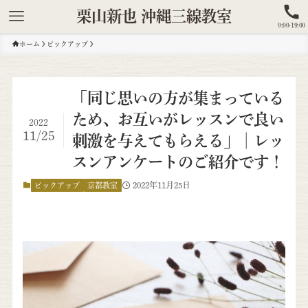
栗山新也 沖縄三線教室
9:00-19:00
ホーム
ピックアップ
「同じ思いの方が集まっている
ため、お互いがレッスンで良い
2022
11/25
刺激を与えてもらえる」│レッ
スンアンケートのご紹介です！
2022年11月25日
ピックアップ
京都教室