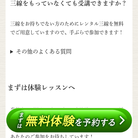
三線をもっていなくても受講できますか？
三線をお持ちでない方のためにレンタル三線を無料
でご用意していますので、手ぶらで参加できます！
その他のよくある質問
まずは体験レッスンへ
当教室をご検討の方はぜひ一度体験レッスンにお越
しください。
あなたのご参加をお待ちしています！