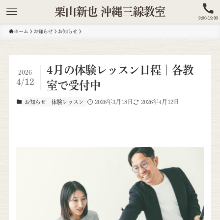
栗山新也 沖縄三線教室
9:00-19:00
ホーム
お知らせ
お知らせ
4月の体験レッスン日程｜各教
2026
4/12
室で受付中
2026年3月18日
2026年4月12日
お知らせ
体験レッスン