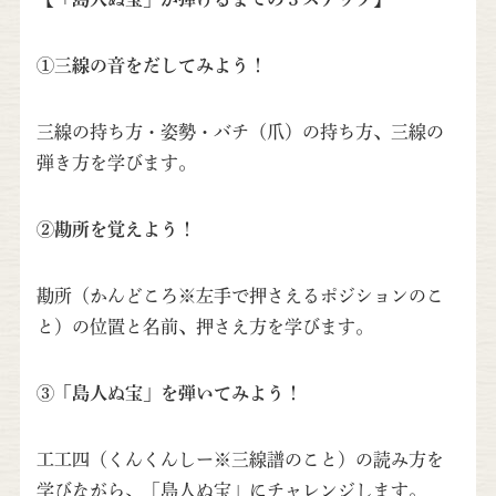
①三線の音をだしてみよう！
三線の持ち方・姿勢・バチ（爪）の持ち方、三線の
弾き方を学びます。
②勘所を覚えよう！
勘所（かんどころ※左手で押さえるポジションのこ
と）の位置と名前、押さえ方を学びます。
③「島人ぬ宝」を弾いてみよう！
工工四（くんくんしー※三線譜のこと）の読み方を
学びながら、「島人ぬ宝」にチャレンジします。