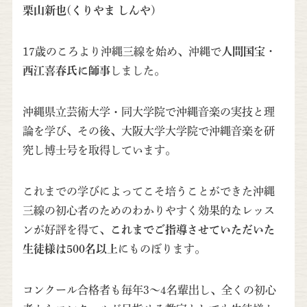
栗山新也(くりやま しんや)
17歳のころより沖縄三線を始め、沖縄で
人間国宝・
西江喜春氏に師事
しました。
沖縄県立芸術大学・同大学院で沖縄音楽の実技と理
論を学び、その後、大阪大学大学院で沖縄音楽を研
究し博士号を取得しています。
これまでの学びによってこそ培うことができた沖縄
三線の初心者のためのわかりやすく効果的なレッス
ンが好評を得て、
これまでご指導させていただいた
生徒様は500名以上
にものぼります。
コンクール合格者も毎年3～4名輩出し、全くの初心