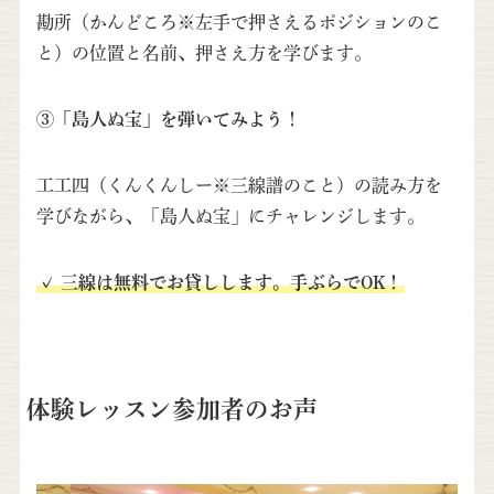
勘所（かんどころ※左手で押さえるポジションのこ
と）の位置と名前、押さえ方を学びます。
③「島人ぬ宝」を弾いてみよう！
工工四（くんくんしー※三線譜のこと）の読み方を
学びながら、「島人ぬ宝」にチャレンジします。
✓ 三線は無料でお貸しします。手ぶらでOK！
体験レッスン参加者のお声