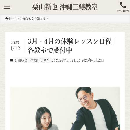
栗山新也 沖縄三線教室
9:00-19:00
ホーム
お知らせ
お知らせ
3月・4月の体験レッスン日程｜
2026
4/12
各教室で受付中
2026年3月2日
2026年4月12日
お知らせ
体験レッスン