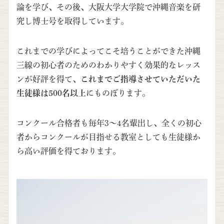
論を学び、その後、大阪大学大学院で沖縄音楽を研
究し博士号を取得しています。
これまでの学びによってこそ培うことができた沖縄
三線の初心者のためのわかりやすく効果的なレッス
ンが好評を得て、
これまでご指導させていただいた
生徒様は500名以上
にものぼります。
コンクール合格者も毎年3～4名輩出し、全くの初心
者からコンクールが目指せる教室としても生徒様か
ら高い評価を得ております。