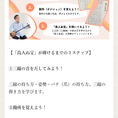
【「島人ぬ宝」が弾けるまでの３ステップ】
①三線の音をだしてみよう！
三線の持ち方・姿勢・バチ（爪）の持ち方、三線の
弾き方を学びます。
②勘所を覚えよう！