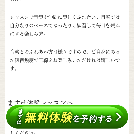
レッスンで音楽や仲間に楽しくふれ合い、自宅では
自分なりのペースでゆったりと練習して毎日を豊か
にする楽しみ方。
音楽とのふれあい方は様々ですので、ご自身にあっ
た練習頻度で三線をお楽しみいただければ嬉しいで
す。
まずは体験レッスンへ
当教室をご検討の方はぜひ一度体験レッスンにお越
しください。