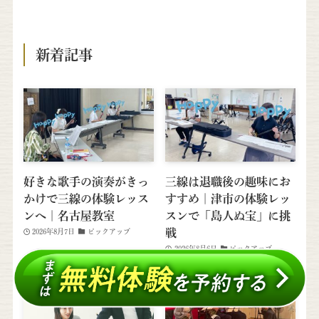
新着記事
好きな歌手の演奏がきっ
三線は退職後の趣味にお
かけで三線の体験レッス
すすめ｜津市の体験レッ
ンへ｜名古屋教室
スンで「島人ぬ宝」に挑
戦
2026年8月7日
ピックアップ
2026年8月6日
ピックアップ