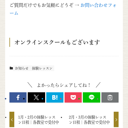
ご質問だけでもお気軽にどうぞ →
お問い合わせフォ
ーム
オンラインスクールもございます
お知らせ
体験レッスン
よかったらシェアしてね！
1月・2月の体験レッス
2月・3月の体験レッス
ン日程｜各教室で受付中
ン日程｜各教室で受付中