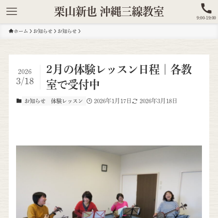
栗山新也 沖縄三線教室
9:00-19:00
ホーム
お知らせ
お知らせ
2月の体験レッスン日程｜各教
2026
3/18
室で受付中
2026年1月17日
2026年3月18日
お知らせ
体験レッスン