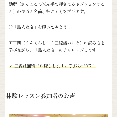
勘所（かんどころ※左手で押さえるポジションのこ
と）の位置と名前、押さえ方を学びます。
③「島人ぬ宝」を弾いてみよう！
工工四（くんくんしー※三線譜のこと）の読み方を
学びながら、「島人ぬ宝」にチャレンジします。
✓ 三線は無料でお貸しします。手ぶらでOK！
体験レッスン参加者のお声